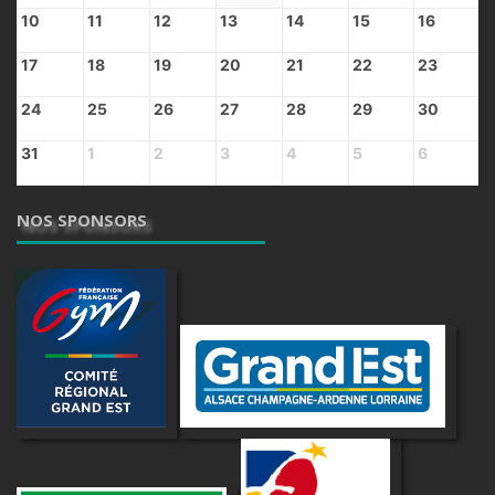
10
11
12
13
14
15
16
17
18
19
20
21
22
23
24
25
26
27
28
29
30
31
1
2
3
4
5
6
NOS SPONSORS