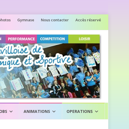
photos
Gymnase
Nous contacter
Accès réservé
JOBS
ANIMATIONS
OPERATIONS