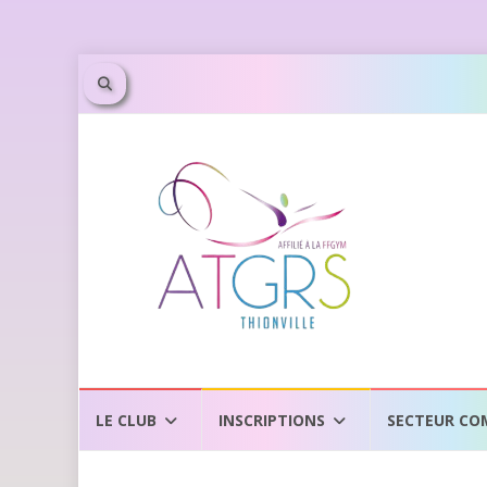
Aller
au
LE CLUB
INSCRIPTIONS
SECTEUR CO
contenu