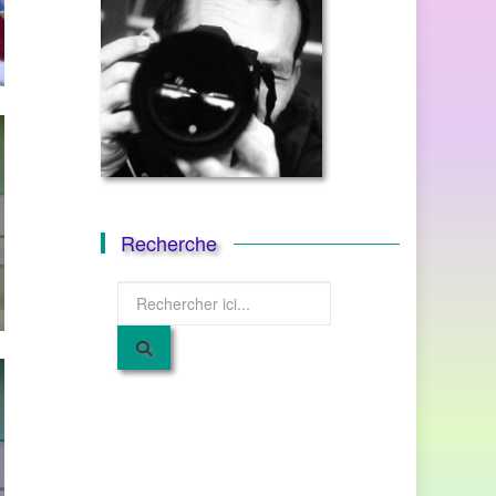
Recherche
Recherche
pour
: