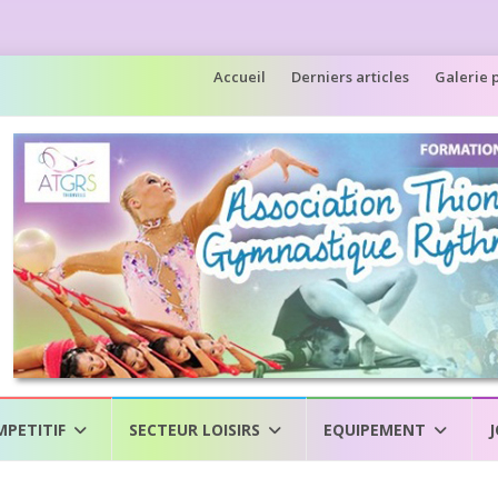
Aller
Accueil
Derniers articles
Galerie 
au
contenu
MPETITIF
SECTEUR LOISIRS
EQUIPEMENT