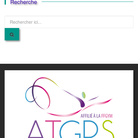
Recherche
Recherche
pour
: