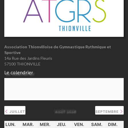
Association Thionvilloise de Gymnastique Rythmique et
Sportive
14a Rue des Jardins Fleuris
57100 THIONVILLE
Le calendrier
AOÛT 2026
JUILLET
SEPTEMBRE
LUN.
MAR.
MER.
JEU.
VEN.
SAM.
DIM.