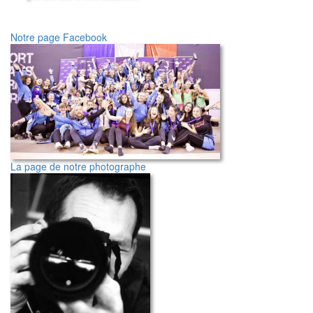
Notre page Facebook
La page de notre photographe