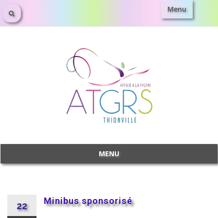
Menu
MENU
Minibus sponsorisé
22