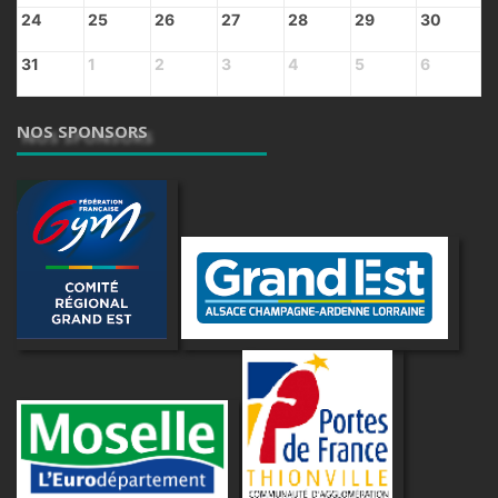
24
25
26
27
28
29
30
31
1
2
3
4
5
6
NOS SPONSORS