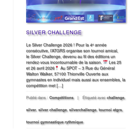
SILVER CHALLENGE
Le Silver Challenge 2026 ! Pour la 4ᵉ année
consécutive, l’ATGRS organise son tournoi amical,
le Silver Challenge, devenu au fil des éditions un
rendez-vous incontournable de la saison.
Les 25
et 26 avril 2026
Au SPOT – 3 Rue du Général
Walton Walker, 57100 Thionville Ouverte aux
gymnastes en individuel mais aussi aux ensembles, la
compétition met […]
Publié dans :
Compétitions
Étiqueté avec
challenge
,
silver
,
silver challenge
,
silverchallenge
,
tournoi atgrs
,
tournoi gymnastique rythmique