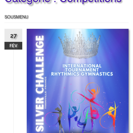
SOUSMENU
27
FÉV