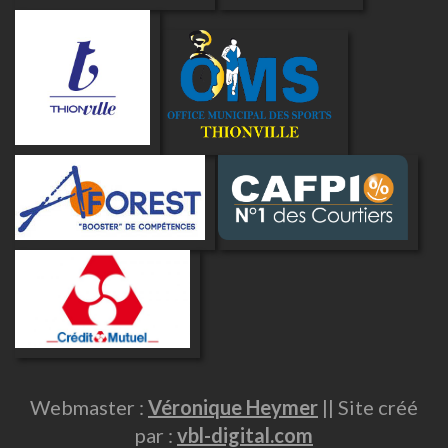
Webmaster :
Véronique Heymer
|| Site créé
par :
vbl-digital.com