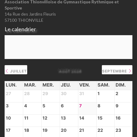
Association Thionvilloise de Gymnastique Rythmique et
Sportive
14a Rue des Jardins Fleuris
57100 THIONVILLE
Le calendrier
AOÛT 2026
JUILLET
SEPTEMBRE
LUN.
MAR.
MER.
JEU.
VEN.
SAM.
DIM.
27
28
29
30
31
1
2
3
4
5
6
7
8
9
10
11
12
13
14
15
16
17
18
19
20
21
22
23