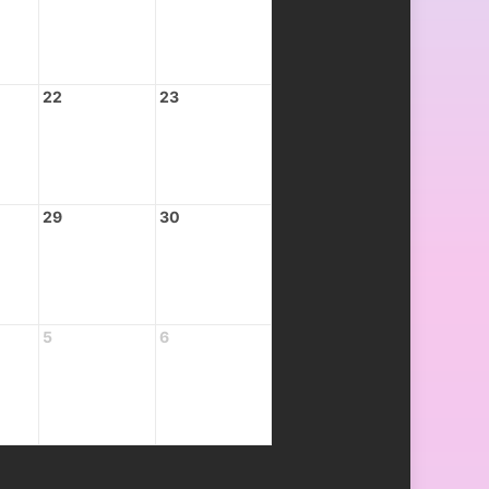
22
23
29
30
5
6