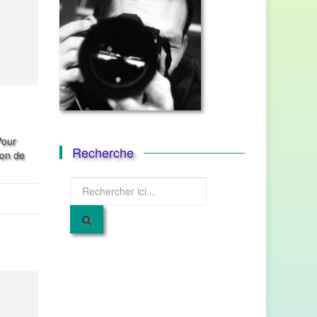
Pour
Recherche
bon de
Recherche
pour
: