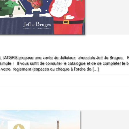
ël, l’ATGRS propose une vente de délicieux chocolats Jeff de Bruges. 
imple ! Il vous suffit de consulter le catalogue et de de compléter le 
c votre règlement (espèces ou chèque à l’ordre de […]