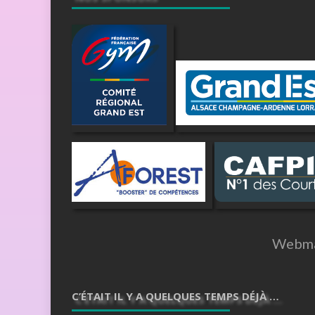
Webma
C’ÉTAIT IL Y A QUELQUES TEMPS DÉJÀ …