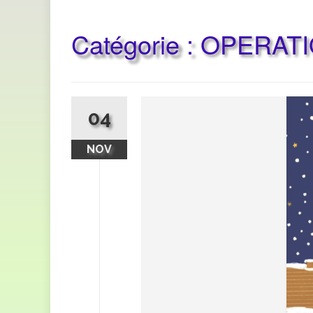
Catégorie :
OPERAT
04
NOV