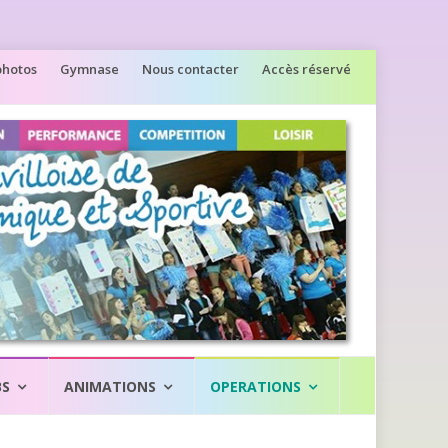
photos
Gymnase
Nous contacter
Accès réservé
BS
ANIMATIONS
OPERATIONS