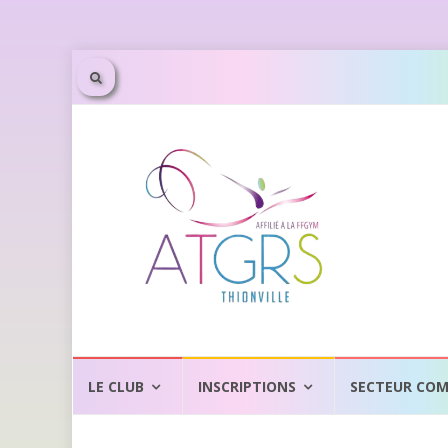
Aller
au
LE CLUB
INSCRIPTIONS
SECTEUR COM
contenu