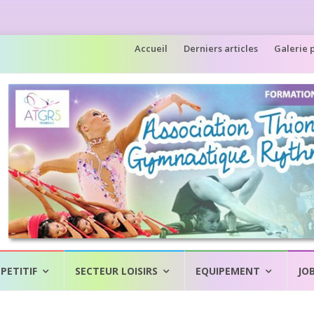
Aller
Accueil
Derniers articles
Galerie 
au
contenu
PETITIF
SECTEUR LOISIRS
EQUIPEMENT
JO