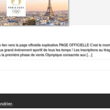
 lien vers la page officielle explicative PAGE OFFICIELLE C’est le mo
us grand événement sportif de tous les temps ! Les inscriptions au tira
 à la première phase de vente Olympique consacrée aux […]
endrier