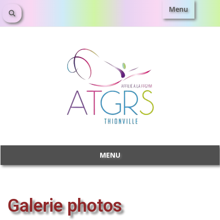
Menu
MENU
Galerie photos