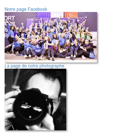
Notre page Facebook
La page de notre photographe