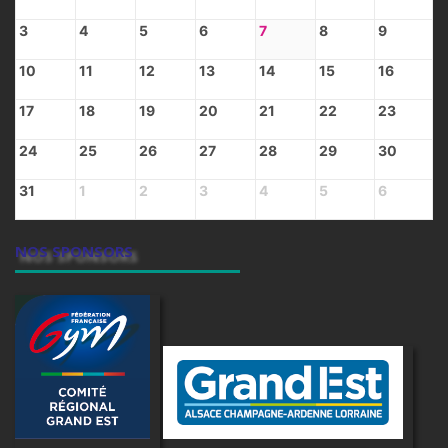
3
4
5
6
7
8
9
10
11
12
13
14
15
16
17
18
19
20
21
22
23
24
25
26
27
28
29
30
31
1
2
3
4
5
6
NOS SPONSORS