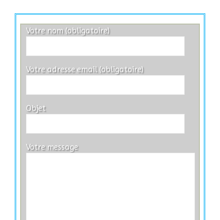
Votre nom (obligatoire)
Votre adresse email (obligatoire)
Objet
Votre message