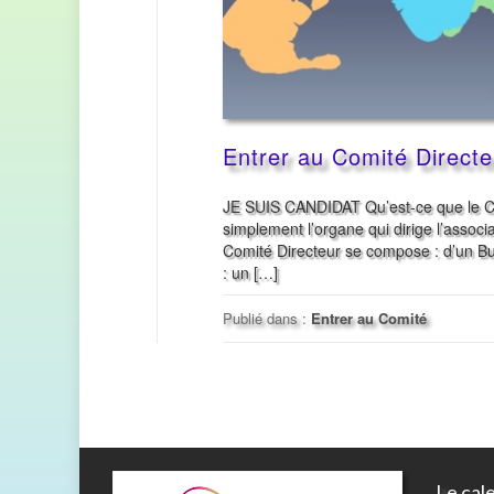
Entrer au Comité Directe
JE SUIS CANDIDAT Qu’est-ce que le Com
simplement l’organe qui dirige l’associ
Comité Directeur se compose : d’un B
: un […]
Publié dans :
Entrer au Comité
Le cal