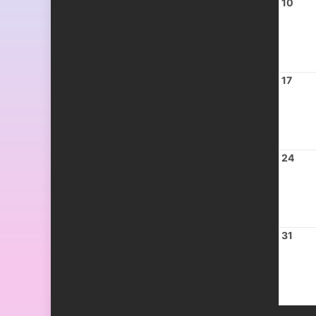
10
17
24
31