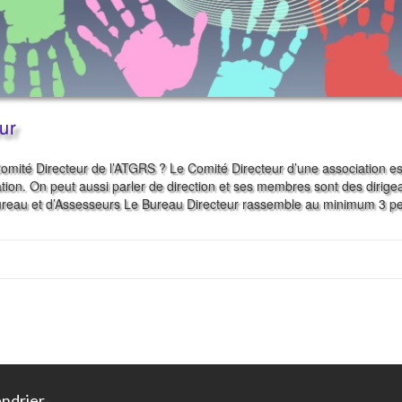
ur
ité Directeur de l’ATGRS ? Le Comité Directeur d’une association est
ation. On peut aussi parler de direction et ses membres sont des dirige
ureau et d’Assesseurs Le Bureau Directeur rassemble au minimum 3 p
endrier