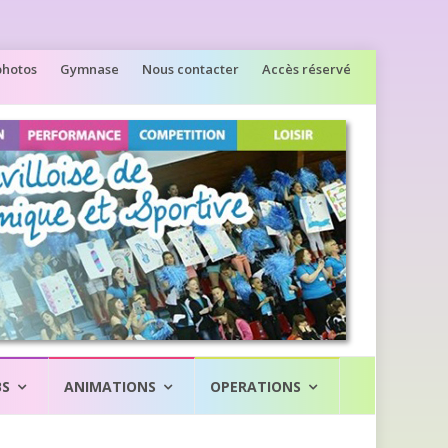
photos
Gymnase
Nous contacter
Accès réservé
BS
ANIMATIONS
OPERATIONS