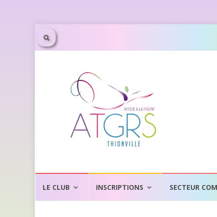
Aller
au
LE CLUB
INSCRIPTIONS
SECTEUR COM
contenu