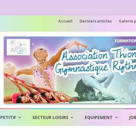
Aller
Accueil
Derniers articles
Galerie 
au
contenu
PETITIF
SECTEUR LOISIRS
EQUIPEMENT
JO