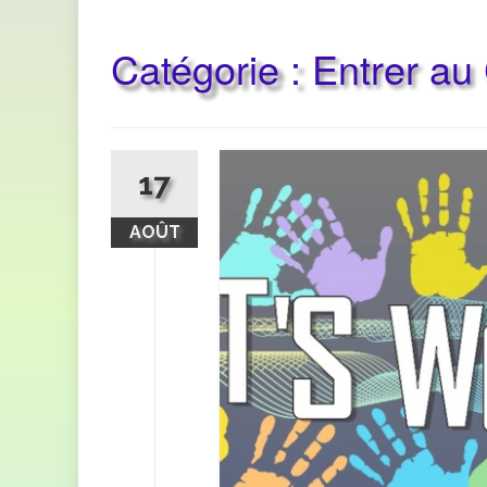
Catégorie :
Entrer au
17
AOÛT