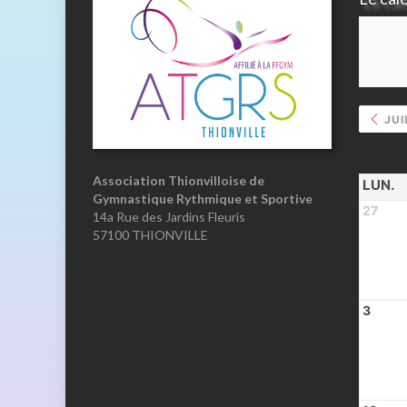
JUI
Association Thionvilloise de
LUN.
Gymnastique Rythmique et Sportive
27
14a Rue des Jardins Fleuris
57100 THIONVILLE
3