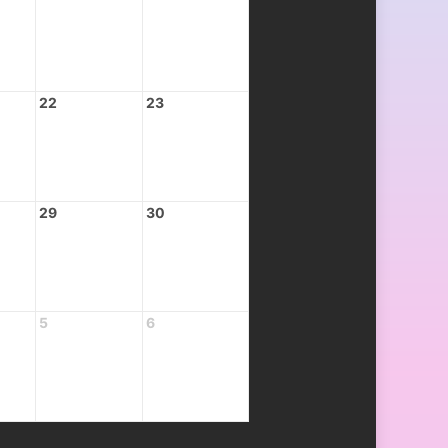
22
23
29
30
5
6