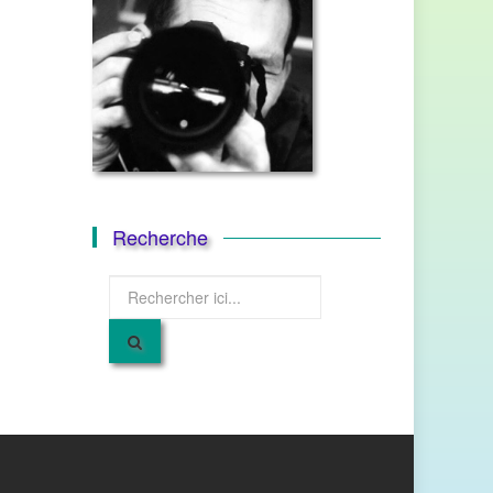
Recherche
Recherche
pour
: