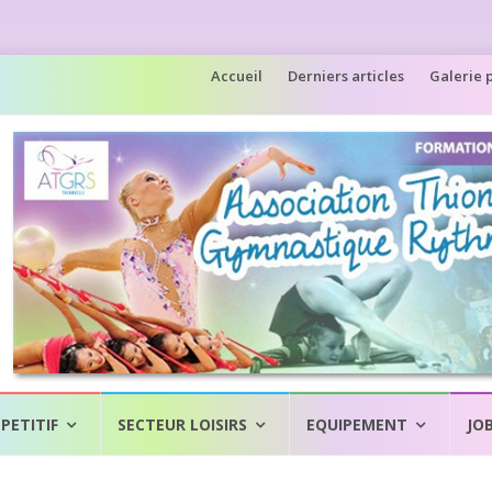
Aller
Accueil
Derniers articles
Galerie 
au
contenu
PETITIF
SECTEUR LOISIRS
EQUIPEMENT
JO