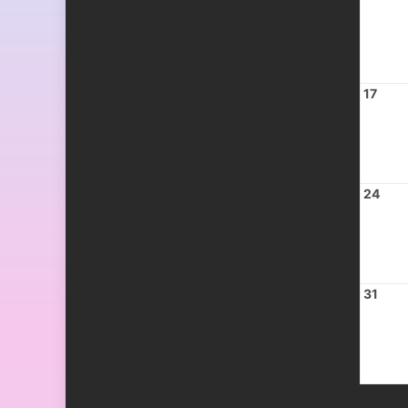
17
24
31