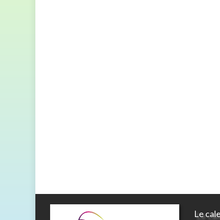
Le cal