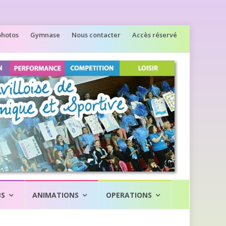
photos
Gymnase
Nous contacter
Accès réservé
BS
ANIMATIONS
OPERATIONS