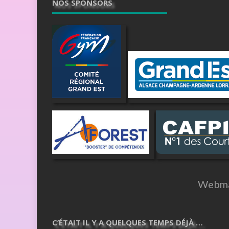
NOS SPONSORS
Webma
C’ÉTAIT IL Y A QUELQUES TEMPS DÉJÀ …