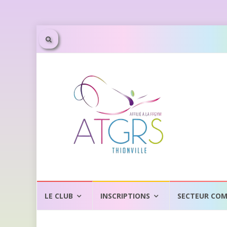
Aller
au
LE CLUB
INSCRIPTIONS
SECTEUR COM
contenu