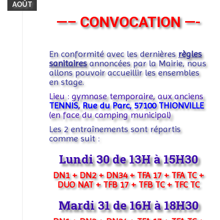
AOÛT
—–
CONVOCATION
—-
En conformité avec les dernières
règles
sanitaires
annoncées par la Mairie, nous
allons pouvoir accueillir les ensembles
en stage.
Lieu : gymnase temporaire, aux anciens
TENNIS
,
Rue du Parc, 57100 THIONVILLE
(en face du camping municipal)
Les 2 entraînements sont répartis
comme suit :
Lundi 30 de 13H à 15H30
DN1 + DN2 + DN34 + TFA 17 + TFA TC +
DUO NAT + TFB 17 + TFB TC + TFC TC
Mardi 31 de 16H à 18H30