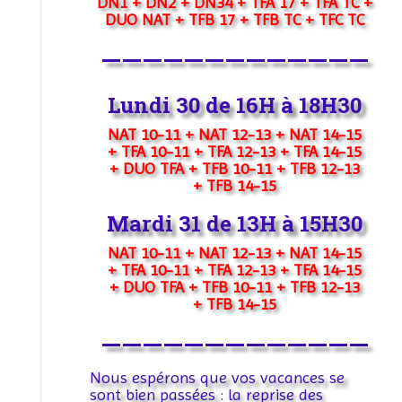
DN1 + DN2 + DN34 + TFA 17 + TFA TC +
DUO NAT + TFB 17 + TFB TC + TFC TC
—————————————
Lundi 30 de 16H à 18H30
NAT 10-11 +
NAT 12-13 +
NAT 14-15
+
TFA 10-11 +
TFA 12-13 +
TFA 14-15
+
DUO TFA +
TFB 10-11 +
TFB 12-13
+
TFB 14-15
Mardi 31 de 13H à 15H30
NAT 10-11 +
NAT 12-13 +
NAT 14-15
+
TFA 10-11 +
TFA 12-13 +
TFA 14-15
+
DUO TFA +
TFB 10-11 +
TFB 12-13
+
TFB 14-15
—————————————
Nous espérons que vos vacances se
sont bien passées :
la reprise des