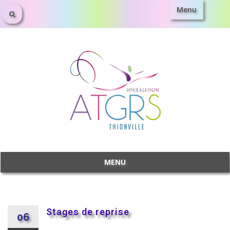
Menu
MENU
Stages de reprise
06