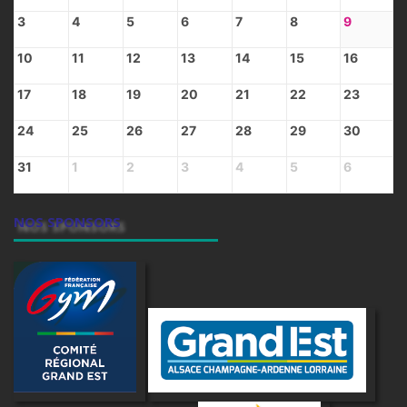
3
4
5
6
7
8
9
10
11
12
13
14
15
16
17
18
19
20
21
22
23
24
25
26
27
28
29
30
31
1
2
3
4
5
6
NOS SPONSORS