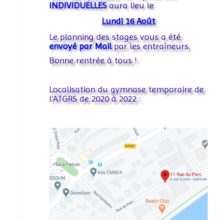
INDIVIDUELLES
aura lieu le
Lundi 16 Août
Le planning des stages vous a été
envoyé par Mail
par les entraîneurs.
Bonne rentrée à tous !
Localisation du gymnase temporaire de
l’ATGRS de 2020 à 2022 :