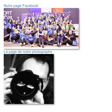
Notre page Facebook
La page de notre photographe