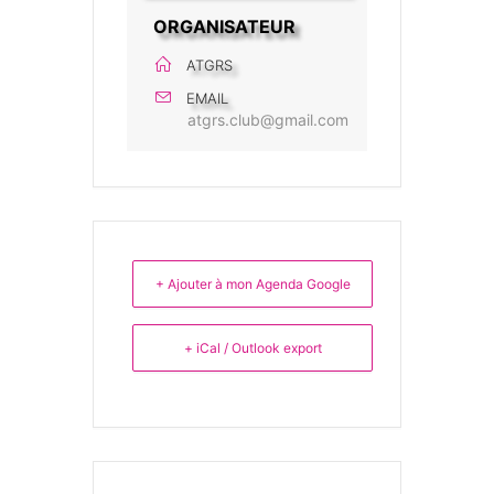
ORGANISATEUR
ATGRS
EMAIL
atgrs.club@gmail.com
+ Ajouter à mon Agenda Google
+ iCal / Outlook export