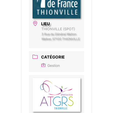
LIEU
THIONVILLE (SPOT)
3 Rue du Général Walton
Walker, 57100 THIONVILLE
CATÉGORIE
Gestion