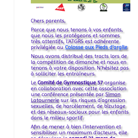
Chers parents,
Parce que nous tenons à vos enfants,
que nous les protégeons et sommes
très attentifs, l’ATGRS est adhérente
privilégiée au
Colosse aux Pieds d’argile
.
Nous avons distribué des tracts lors de
la compétition de dimanche et nous en
tenons à votre disposition. N’hésitez pas
à solliciter les entraîneurs.
Le
Comité de Gymnastique 57
organise
en collaboration avec cette association
une conférence présentée par
Simon
Latournerie
sur les risques d’agression
sexuelles, de harcèlement, de bizutage
et des réseaux-sociaux pour les enfants
dans le milieu sportif.
Afin de mener à bien l’intervention et
sensibiliser un maximum d’acteurs, elle