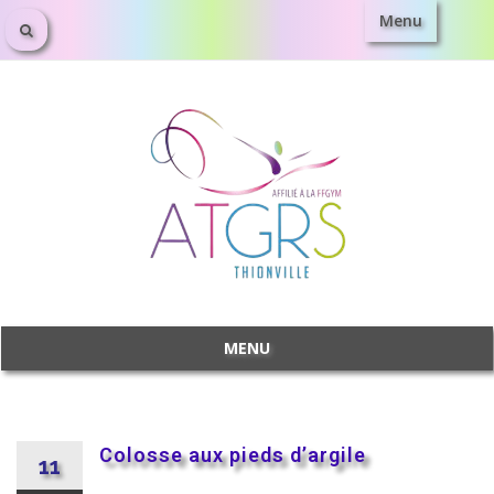
Menu
MENU
Colosse aux pieds d’argile
11