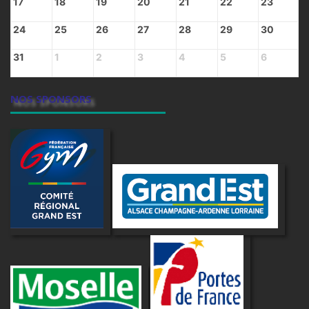
17
18
19
20
21
22
23
24
25
26
27
28
29
30
31
1
2
3
4
5
6
NOS SPONSORS