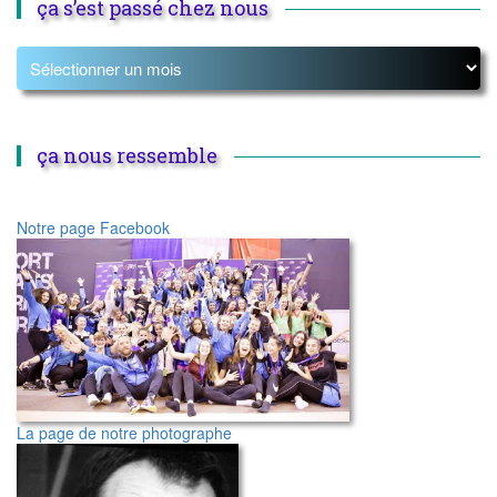
ça s’est passé chez nous
ça nous ressemble
Notre page Facebook
La page de notre photographe