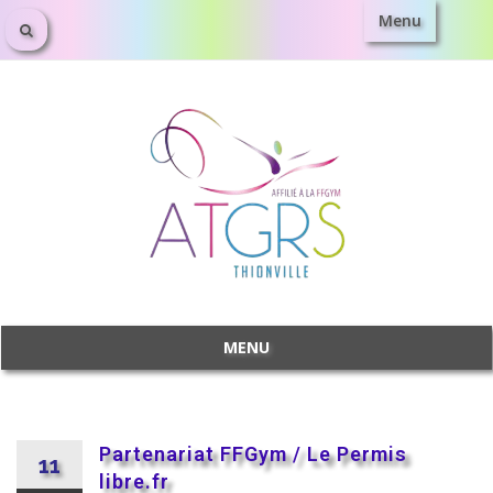
Menu
MENU
Partenariat FFGym / Le Permis
11
libre.fr