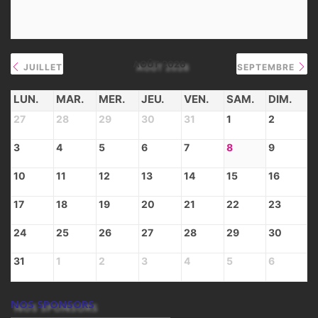
AOÛT 2026
JUILLET
SEPTEMBRE
LUN.
MAR.
MER.
JEU.
VEN.
SAM.
DIM.
27
28
29
30
31
1
2
3
4
5
6
7
8
9
10
11
12
13
14
15
16
17
18
19
20
21
22
23
24
25
26
27
28
29
30
31
1
2
3
4
5
6
NOS SPONSORS