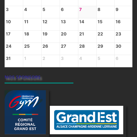
3
4
5
6
7
8
9
10
11
12
13
14
15
16
17
18
19
20
21
22
23
24
25
26
27
28
29
30
31
1
2
3
4
5
6
NOS SPONSORS