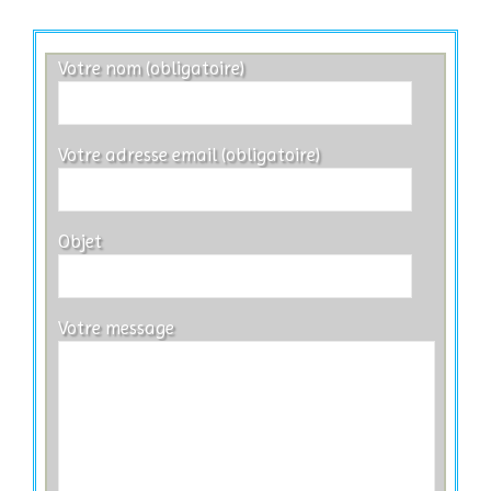
Votre nom (obligatoire)
Votre adresse email (obligatoire)
Objet
Votre message