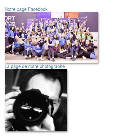
Notre page Facebook
La page de notre photographe