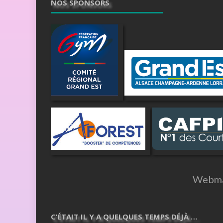
NOS SPONSORS
Webma
C’ÉTAIT IL Y A QUELQUES TEMPS DÉJÀ …