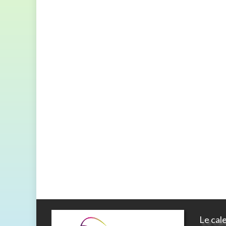
Le cal