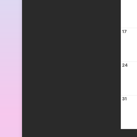
17
24
31