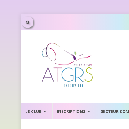
Aller
au
LE CLUB
INSCRIPTIONS
SECTEUR COM
contenu