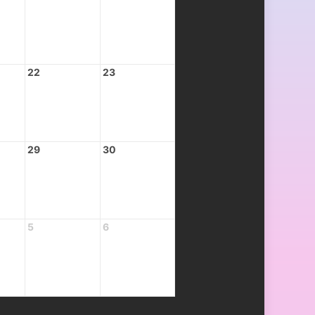
22
23
29
30
5
6