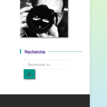
Recherche
Recherche
pour
: