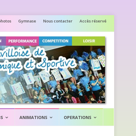
photos
Gymnase
Nous contacter
Accès réservé
BS
ANIMATIONS
OPERATIONS