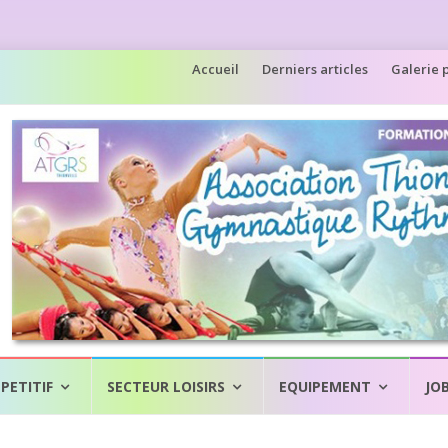
Aller
Accueil
Derniers articles
Galerie 
au
contenu
PETITIF
SECTEUR LOISIRS
EQUIPEMENT
JO