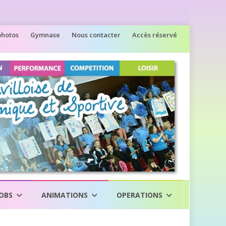
photos
Gymnase
Nous contacter
Accès réservé
JOBS
ANIMATIONS
OPERATIONS