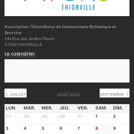
Association Thionvilloise de Gymnastique Rythmique et
Sportive
14a Rue des Jardins Fleuris
57100 THIONVILLE
Le calendrier
AOÛT 2026
JUILLET
SEPTEMBRE
LUN.
MAR.
MER.
JEU.
VEN.
SAM.
DIM.
27
28
29
30
31
1
2
3
4
5
6
7
8
9