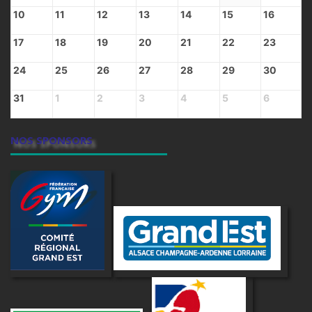
10
11
12
13
14
15
16
17
18
19
20
21
22
23
24
25
26
27
28
29
30
31
1
2
3
4
5
6
NOS SPONSORS