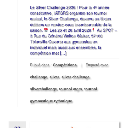
Le Silver Challenge 2026 ! Pour la 4ᵉ année
consécutive, l’ATGRS organise son tournoi
amical, le Silver Challenge, devenu au fil des
éditions un rendez-vous incontournable de la
saison.
Les 25 et 26 avril 2026
Au SPOT –
3 Rue du Général Walton Walker, 57100
Thionville Ouverte aux gymnastes en
individuel mais aussi aux ensembles, la
compétition met […]
Publié dans :
Compétitions
Étiqueté avec
challenge
,
silver
,
silver challenge
,
silverchallenge
,
tournoi atgrs
,
tournoi
gymnastique rythmique