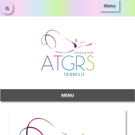
Menu
MENU