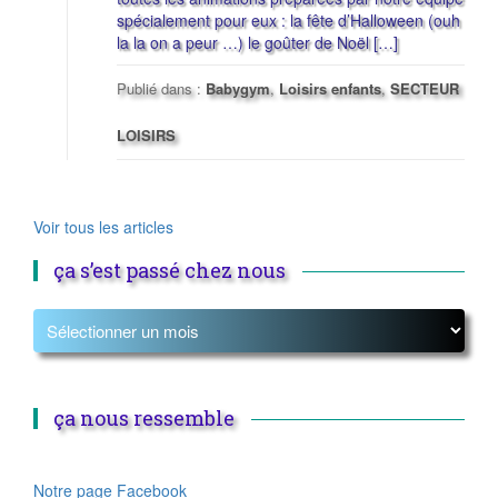
spécialement pour eux : la fête d’Halloween (ouh
la la on a peur …) le goûter de Noël […]
Publié dans :
Babygym
,
Loisirs enfants
,
SECTEUR
LOISIRS
Voir tous les articles
ça s’est passé chez nous
ça nous ressemble
Notre page Facebook