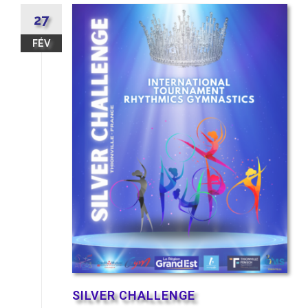
27
FÉV
SILVER CHALLENGE