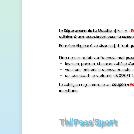
Le
Département de la Moselle
offre un «
P
adhérer à une association pour la saison
Pour être éligible à ce dispositif, il faut q
L’inscription se fait via l’adresse mail
pass
les nom, prénom, classe et collège d’or
vos nom, prénom et adresse postale c
un justificatif de scolarité 2020/2021
Le collégien reçoit ensuite un
coupon «
Pa
mosellane.
Thi'Pass'Sport