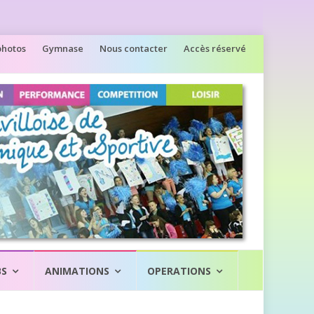
photos
Gymnase
Nous contacter
Accès réservé
BS
ANIMATIONS
OPERATIONS