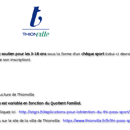
 soutien pour les 3-18 ans
sous la forme d’un
chèque sport
(celui-ci devra
e son inscription).
ucture de Thionville
 est variable en fonction du Quotient Familial.
iquez ici :
http://atgrs.fr/explications-pour-lobtention-du-thi-pass-sport/
ur le site de la ville de Thionville :
https://www.thionville.fr/fr/thi-pass-s