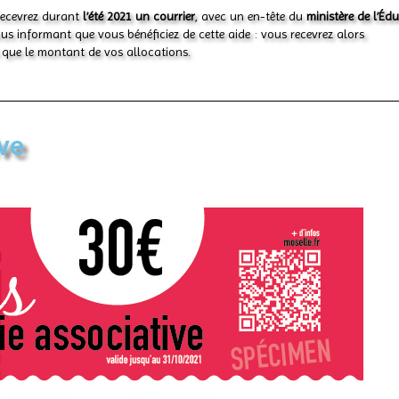
recevrez durant
l’été 2021 un courrier
, avec un en-tête du
ministère de l’Éd
us informant que vous bénéficiez de cette aide : v
ous recevrez alors
que le montant de vos allocations.
ve