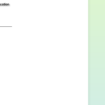
ucation