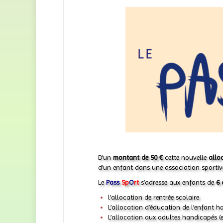
D’un
montant de 50 €
cette nouvelle
allo
d’un enfant dans une association sportiv
Le
Pass
Sp
O
rt
s’adresse aux enfants de
6 
l’allocation de rentrée scolaire
L’allocation d’éducation de l’enfant 
L’allocation aux adultes handicapés (e