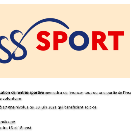
cation de rentrée sportive
permettra de financer tout ou une partie de l’ins
e volontaire.
à 17 ans
révolus au 30 juin 2021 qui bénéficient soit de :
handicapé
ntre 16 et 18 ans)