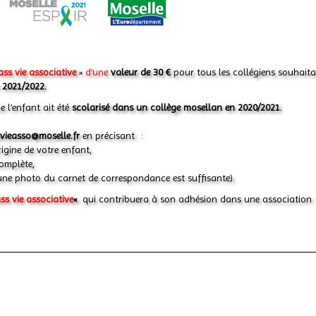
ass vie associative
»
d’une
valeur de 30 €
pour tous les collégiens souhait
 2021/2022.
ue l’enfant ait été
scolarisé dans un collège mosellan en 2020/2021.
vieasso@moselle.fr
en précisant :
igine de votre enfant,
omplète,
 (une photo du carnet de correspondance est suffisante).
ss vie associative
«
qui contribuera à son adhésion dans une association