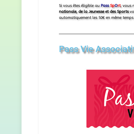
Si vous êtes éligible au
Pass
Sp
O
rt
, vous 
nationale, de la Jeunesse et des Sports
vo
automatiquement les 50€ en même temps 
Pass Vie Associati