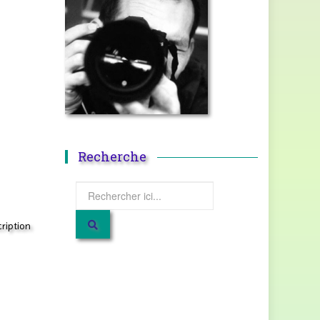
Recherche
cription