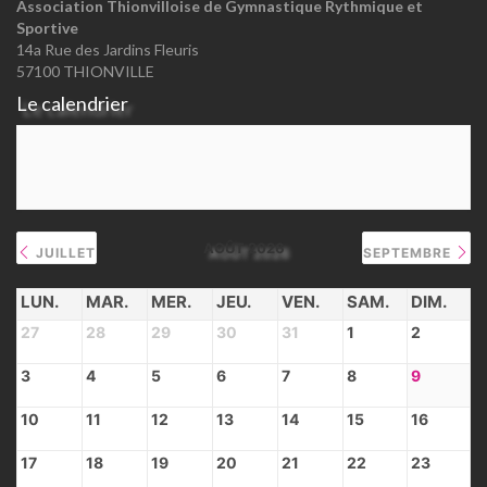
Association Thionvilloise de Gymnastique Rythmique et
Sportive
14a Rue des Jardins Fleuris
57100 THIONVILLE
Le calendrier
AOÛT 2026
JUILLET
SEPTEMBRE
LUN.
MAR.
MER.
JEU.
VEN.
SAM.
DIM.
27
28
29
30
31
1
2
3
4
5
6
7
8
9
10
11
12
13
14
15
16
17
18
19
20
21
22
23