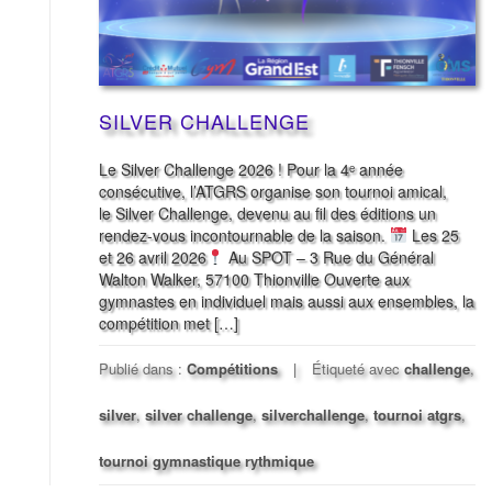
SILVER CHALLENGE
Le Silver Challenge 2026 ! Pour la 4ᵉ année
consécutive, l’ATGRS organise son tournoi amical,
le Silver Challenge, devenu au fil des éditions un
rendez-vous incontournable de la saison.
Les 25
et 26 avril 2026
Au SPOT – 3 Rue du Général
Walton Walker, 57100 Thionville Ouverte aux
gymnastes en individuel mais aussi aux ensembles, la
compétition met […]
Publié dans :
Compétitions
Étiqueté avec
challenge
,
silver
,
silver challenge
,
silverchallenge
,
tournoi atgrs
,
tournoi gymnastique rythmique