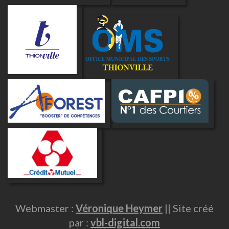
Webmaster :
Véronique Heymer
|| Site créé
par :
vbl-digital.com