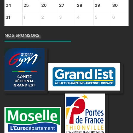
24
25
26
27
28
29
30
31
1
2
3
4
5
6
NOS SPONSORS