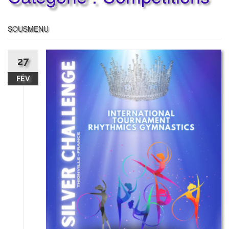
SOUSMENU
27
FÉV