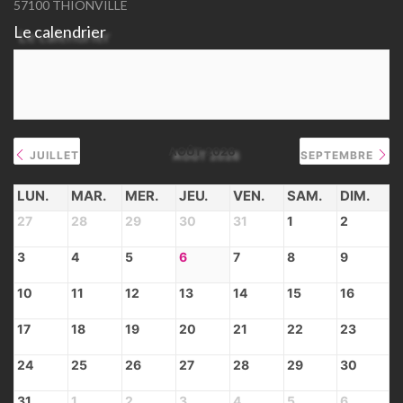
57100 THIONVILLE
Le calendrier
AOÛT 2026
JUILLET
SEPTEMBRE
LUN.
MAR.
MER.
JEU.
VEN.
SAM.
DIM.
27
28
29
30
31
1
2
3
4
5
6
7
8
9
10
11
12
13
14
15
16
17
18
19
20
21
22
23
24
25
26
27
28
29
30
31
1
2
3
4
5
6