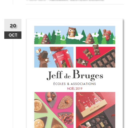
20
OCT