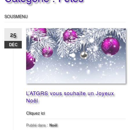
SOUSMENU
25
DÉC
L’ATGRS vous souhaite un Joyeux
Noël
Cliquez ici
Publié dans :
Noël