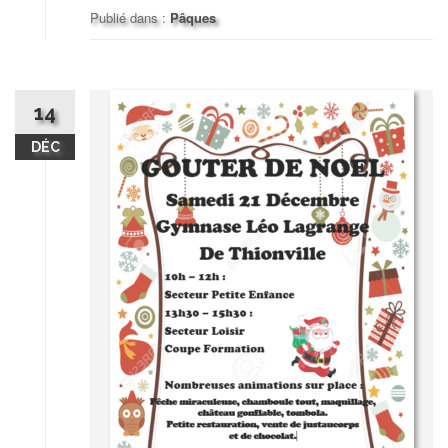
Publié dans :
Pâques
14
DÉC