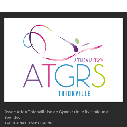
Association Thionvilloise de Gymnastique Rythmique et
Sportive
14a Rue des Jardins Fleuris