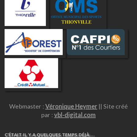
Webmaster :
Véronique Heymer
|| Site créé
par :
vbl-digital.com
C’ÉTAIT IL Y A QUELQUES TEMPS DÉJÀ …