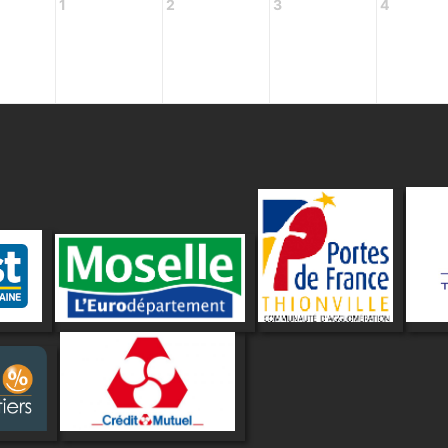
1
2
3
4