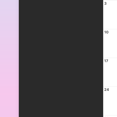
3
10
17
24