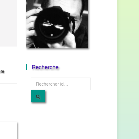
Recherche
nte
Recherche
pour
: