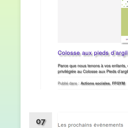
Colosse aux pieds d’argi
Parce que nous tenons à vos enfants, 
privilégiée au Colosse aux Pieds d’argi
Publié dans :
Actions sociales
,
FFGYM
07