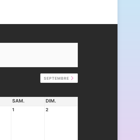
SEPTEMBRE
SAM.
DIM.
1
2