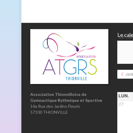
Le cal
JUI
Association Thionvilloise de
LUN.
Gymnastique Rythmique et Sportive
27
14a Rue des Jardins Fleuris
57100 THIONVILLE