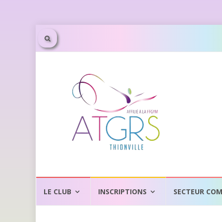
Aller
au
LE CLUB
INSCRIPTIONS
SECTEUR COM
contenu