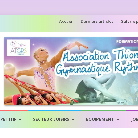
Aller
Accueil
Derniers articles
Galerie 
au
contenu
PETITIF
SECTEUR LOISIRS
EQUIPEMENT
JO