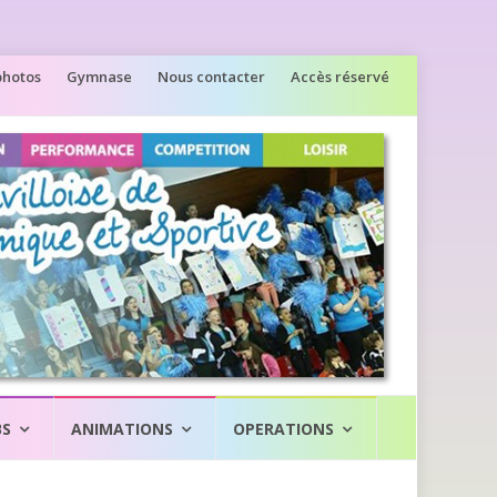
photos
Gymnase
Nous contacter
Accès réservé
BS
ANIMATIONS
OPERATIONS