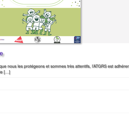
le
que nous les protégeons et sommes très attentifs, l’ATGRS est adhére
le […]