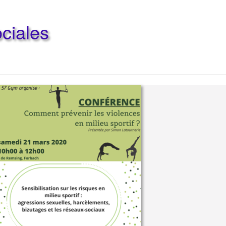
ociales