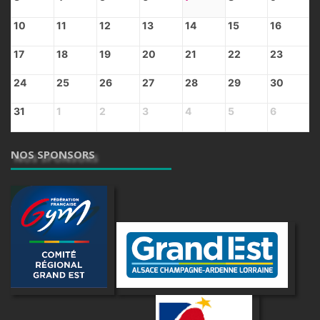
10
11
12
13
14
15
16
17
18
19
20
21
22
23
24
25
26
27
28
29
30
31
1
2
3
4
5
6
NOS SPONSORS