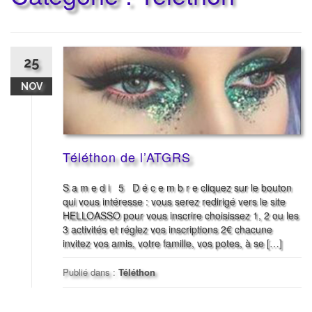
25
NOV
Téléthon de l’ATGRS
S a m e d i 5 D é c e m b r e cliquez sur le bouton
qui vous intéresse : vous serez redirigé vers le site
HELLOASSO pour vous inscrire choisissez 1, 2 ou les
3 activités et réglez vos inscriptions 2€ chacune
invitez vos amis, votre famille, vos potes, à se […]
Publié dans :
Téléthon