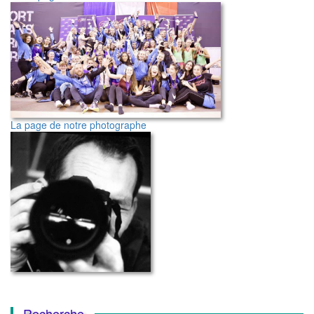
La page de notre photographe
Recherche