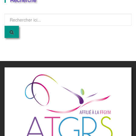
Recherche
pour
: