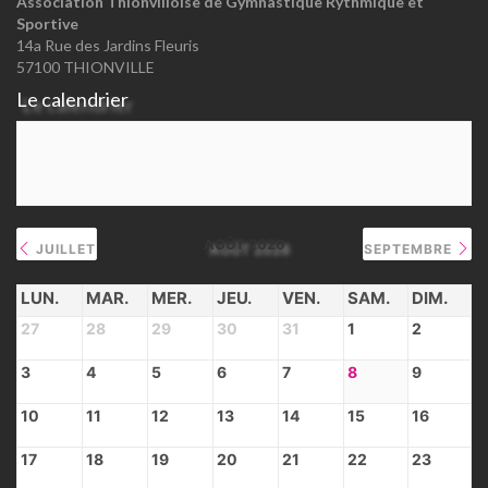
Association Thionvilloise de Gymnastique Rythmique et
Sportive
14a Rue des Jardins Fleuris
57100 THIONVILLE
Le calendrier
AOÛT 2026
JUILLET
SEPTEMBRE
LUN.
MAR.
MER.
JEU.
VEN.
SAM.
DIM.
27
28
29
30
31
1
2
3
4
5
6
7
8
9
10
11
12
13
14
15
16
17
18
19
20
21
22
23