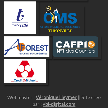
Webmaster :
Véronique Heymer
|| Site créé
par :
vbl-digital.com