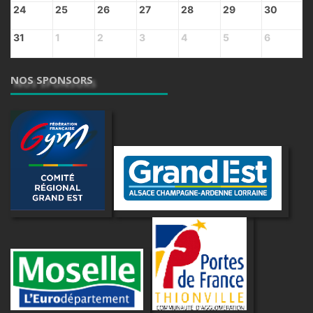
24
25
26
27
28
29
30
31
1
2
3
4
5
6
NOS SPONSORS