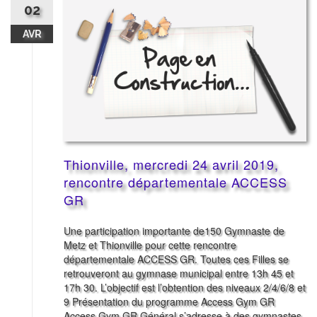
02
AVR
Thionville, mercredi 24 avril 2019,
rencontre départementale ACCESS
GR
Une participation importante de150 Gymnaste de
Metz et Thionville pour cette rencontre
départementale ACCESS GR. Toutes ces Filles se
retrouveront au gymnase municipal entre 13h 45 et
17h 30. L’objectif est l’obtention des niveaux 2/4/6/8 et
9 Présentation du programme Access Gym GR
Access Gym GR Général s’adresse à des gymnastes