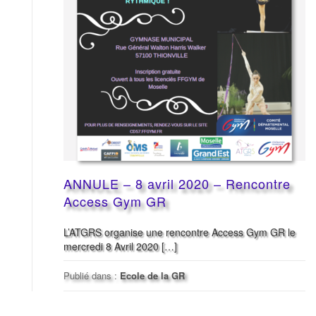
ANNULE – 8 avril 2020 – Rencontre
Access Gym GR
L’ATGRS organise une rencontre Access Gym GR le
mercredi 8 Avril 2020 […]
Publié dans :
Ecole de la GR