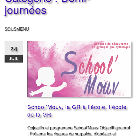
journées
SOUSMENU
24
JUIL
School’Mouv, la GR à l’école, l’école
de la GR
Objectifs et programme School’Mouv Objectif général
: Prévenir les risques de surpoids, d’obésité et