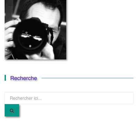
Recherche
Recherche
pour
: