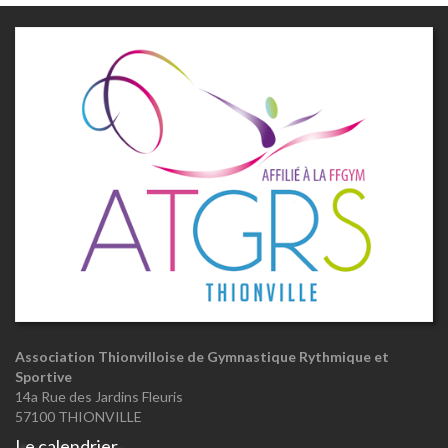
Association Thionvilloise de Gymnastique Rythmique et
Sportive
14a Rue des Jardins Fleuris
57100 THIONVILLE
Le calendrier