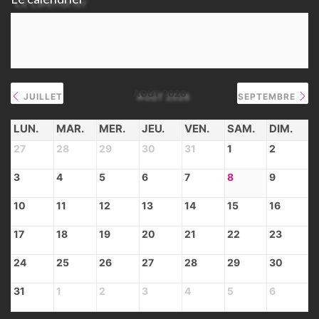
AOÛT 2026
JUILLET
SEPTEMBRE
LUN.
MAR.
MER.
JEU.
VEN.
SAM.
DIM.
27
28
29
30
31
1
2
3
4
5
6
7
8
9
10
11
12
13
14
15
16
17
18
19
20
21
22
23
24
25
26
27
28
29
30
31
1
2
3
4
5
6