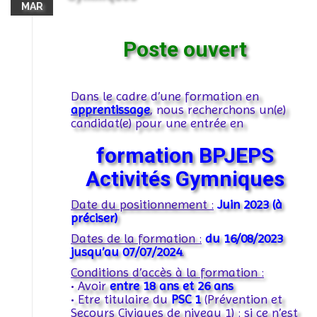
MAR
Poste ouvert
Dans le cadre d’une formation en
apprentissage
, nous recherchons un(e)
candidat(e) pour une entrée en
formation BPJEPS
Activités Gymniques
Date du positionnement :
Juin 2023 (à
préciser)
Dates de la formation :
du 16/08/2023
jusqu’au 07/07/2024
.
Conditions d’accès à la formation :
• Avoir
entre 18 ans et 26 ans
• Etre titulaire du
PSC 1
(Prévention et
Secours Civiques de niveau 1) : si ce n’est