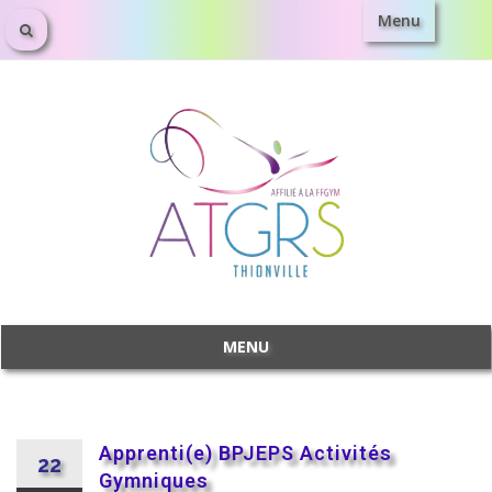
Menu
MENU
Apprenti(e) BPJEPS Activités
22
Gymniques