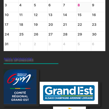
3
4
5
6
7
8
9
10
11
12
13
14
15
16
17
18
19
20
21
22
23
24
25
26
27
28
29
30
31
1
2
3
4
5
6
NOS SPONSORS