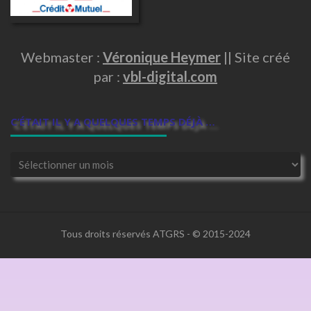
Webmaster :
Véronique Heymer
|| Site créé
par :
vbl-digital.com
C’ÉTAIT IL Y A QUELQUES TEMPS DÉJÀ …
Tous droits réservés ATGRS - © 2015-2024