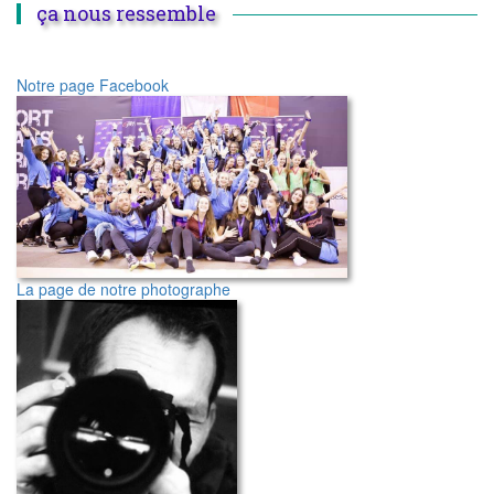
ça nous ressemble
Notre page Facebook
La page de notre photographe