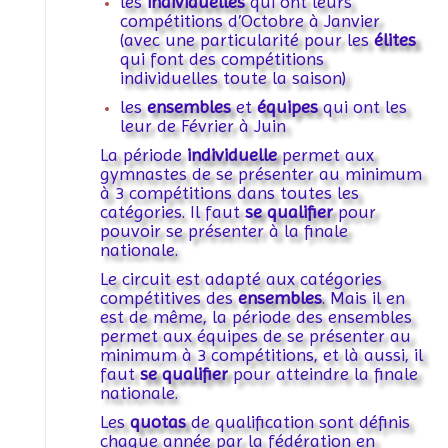
les
individuelles
qui ont leurs
compétitions d’Octobre à Janvier
(avec une particularité pour les
élites
qui font des compétitions
individuelles toute la saison)
les
ensembles
et
équipes
qui ont les
leur de Février à Juin
La période
individuelle
permet aux
gymnastes de se présenter au minimum
à 3 compétitions dans toutes les
catégories. Il faut
se qualifier
pour
pouvoir se présenter à la finale
nationale.
Le circuit est adapté aux catégories
compétitives des
ensembles
. Mais il en
est de même, la période des ensembles
permet aux équipes de se présenter au
minimum à 3 compétitions, et là aussi, il
faut
se qualifier
pour atteindre la finale
nationale.
Les
quotas
de qualification sont définis
chaque année par la fédération en