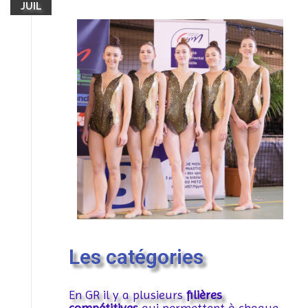
JUIL
Les catégories
En GR il y a plusieurs
filières
compétitives
qui permettent à chaque