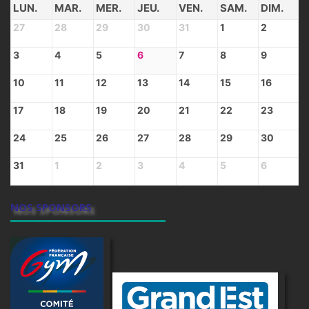
LUN.
MAR.
MER.
JEU.
VEN.
SAM.
DIM.
27
28
29
30
31
1
2
3
4
5
6
7
8
9
10
11
12
13
14
15
16
17
18
19
20
21
22
23
24
25
26
27
28
29
30
31
1
2
3
4
5
6
NOS SPONSORS