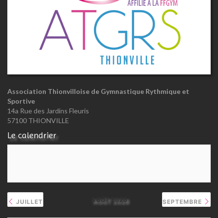
Association Thionvilloise de Gymnastique Rythmique et
Sportive
14a Rue des Jardins Fleuris
57100 THIONVILLE
Le calendrier
AOÛT 2026
JUILLET
SEPTEMBRE