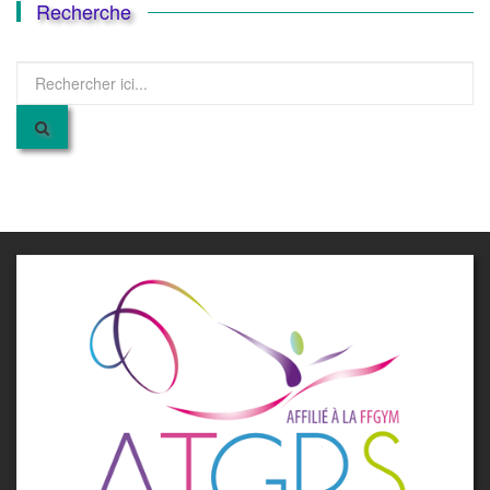
Recherche
Recherche
pour
: