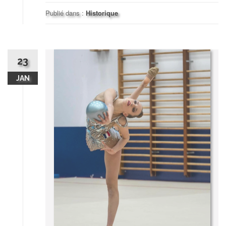
Publié dans :
Historique
23
JAN