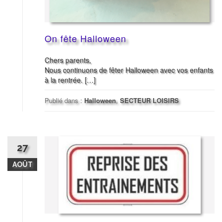
On fête Halloween
Chers parents,
Nous continuons de fêter Halloween avec vos enfants
à la rentrée. […]
Publié dans :
Halloween
,
SECTEUR LOISIRS
27
AOÛT