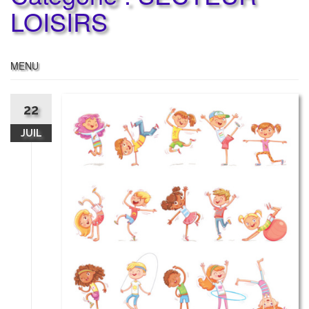
LOISIRS
MENU
22
JUIL