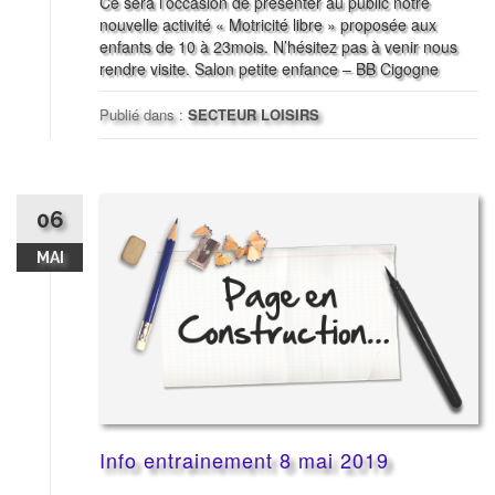
Ce sera l’occasion de présenter au public notre
nouvelle activité « Motricité libre » proposée aux
enfants de 10 à 23mois. N’hésitez pas à venir nous
rendre visite. Salon petite enfance – BB Cigogne
Publié dans :
SECTEUR LOISIRS
06
MAI
Info entrainement 8 mai 2019