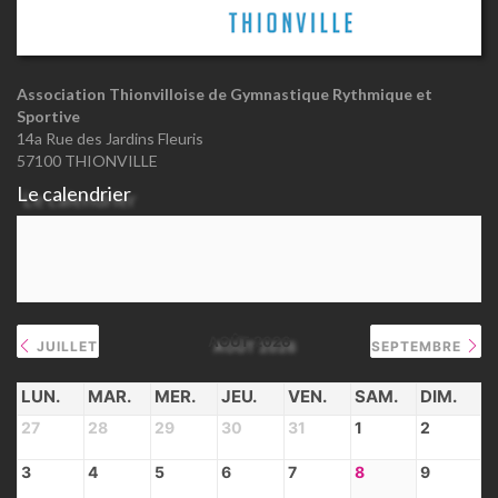
Association Thionvilloise de Gymnastique Rythmique et
Sportive
14a Rue des Jardins Fleuris
57100 THIONVILLE
Le calendrier
AOÛT 2026
JUILLET
SEPTEMBRE
LUN.
MAR.
MER.
JEU.
VEN.
SAM.
DIM.
27
28
29
30
31
1
2
3
4
5
6
7
8
9