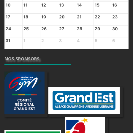
10
11
12
13
14
15
16
17
18
19
20
21
22
23
24
25
26
27
28
29
30
31
1
2
3
4
5
6
NOS SPONSORS