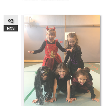
03
NOV