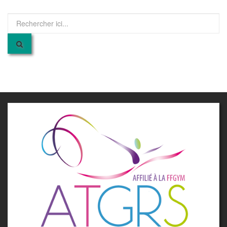
Recherche
pour
: