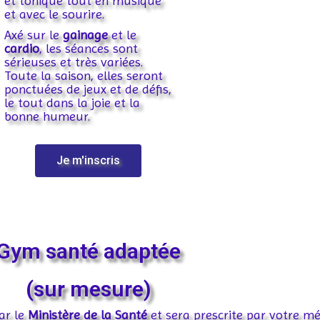
et tonique tout en musique
et avec le sourire.
Axé sur le
gainage
et le
cardio
, les séances sont
sérieuses et très variées.
Toute la saison, elles seront
ponctuées de jeux et de défis,
le tout dans la joie et la
bonne humeur.
Je m'inscris
Gym santé adaptée
(sur mesure)
ar le
Ministère de la Santé
et sera prescrite par votre m