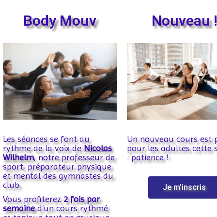
Body Mouv
Nouveau 
Les séances se font au
Un nouveau cours est 
rythme de la voix de
Nicolas
pour les adultes cette 
Wilhelm
, notre professeur de
: patience !
sport, préparateur physique
et mental des gymnastes du
club.
Je m'inscris
Vous profiterez
2 fois par
semaine
d’un cours rythmé