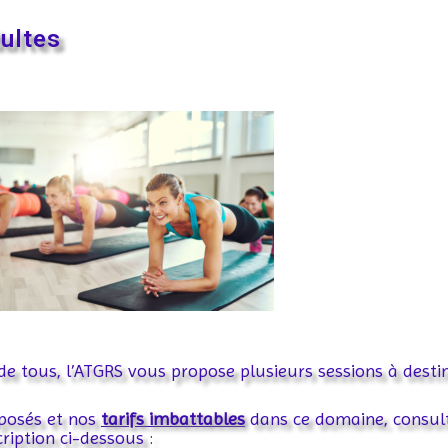
dultes
 de tous, l’ATGRS vous propose plusieurs sessions à desti
oposés et nos
tarifs imbattables
dans ce domaine, consul
ription ci-dessous :