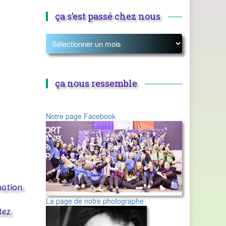
ça s’est passé chez nous
ça nous ressemble
Notre page Facebook
nation
La page de notre photographe
tez