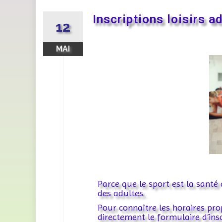
Inscriptions loisirs a
12
MAI
Parce que le sport est la santé
des adultes.
Pour connaître les horaires pr
directement le formulaire d’insc