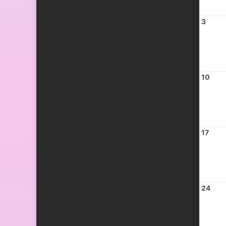
3
10
17
24