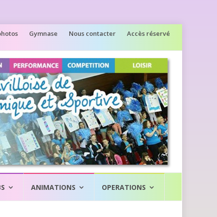
photos
Gymnase
Nous contacter
Accès réservé
BS
ANIMATIONS
OPERATIONS