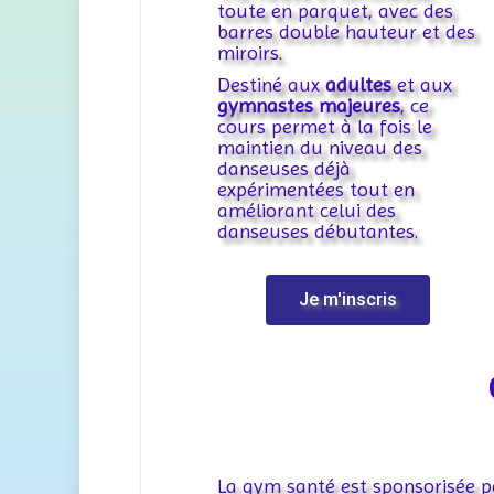
toute en parquet, avec des
barres double hauteur et des
miroirs.
Destiné aux
adultes
et aux
gymnastes majeures
, ce
cours permet à la fois le
maintien du niveau des
danseuses déjà
expérimentées tout en
améliorant celui des
danseuses débutantes.
Je m'inscris
La gym santé est sponsorisée p