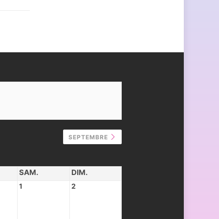
SEPTEMBRE
SAM.
DIM.
1
2