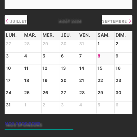
AOÛT 2026
JUILLET
SEPTEMBRE
LUN.
MAR.
MER.
JEU.
VEN.
SAM.
DIM.
27
28
29
30
31
1
2
3
4
5
6
7
8
9
10
11
12
13
14
15
16
17
18
19
20
21
22
23
24
25
26
27
28
29
30
31
1
2
3
4
5
6
NOS SPONSORS