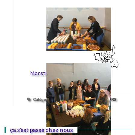
Monstrueusement vôtre !
Catégories :
Halloween
,
SECTEUR LOISIRS
ça s’est passé chez nous