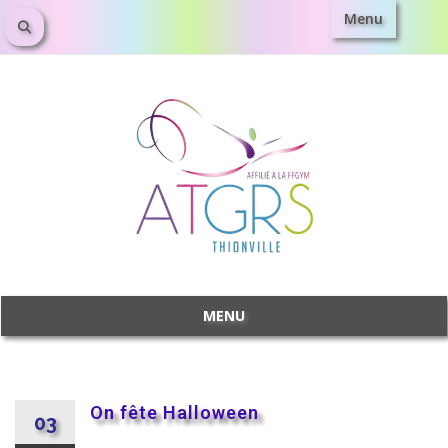
Menu
MENU
On fête Halloween
03