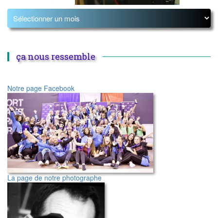
ça nous ressemble
Notre page Facebook
La page de notre photographe