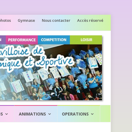
photos
Gymnase
Nous contacter
Accès réservé
BS
ANIMATIONS
OPERATIONS