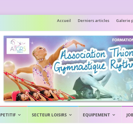
Aller
Accueil
Derniers articles
Galerie 
au
contenu
PETITIF
SECTEUR LOISIRS
EQUIPEMENT
JO