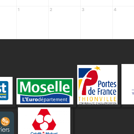
1
2
3
4