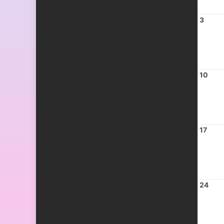
3
10
17
24