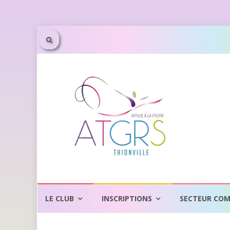
Aller
au
LE CLUB
INSCRIPTIONS
SECTEUR COM
contenu