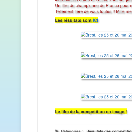
Un titre de championne de France pour no
Tellement fière de vous toutes !! Mille mer
Les résultats sont
ICI
Le film de la compétition en image !
Catégories :
Résultats des compétiti