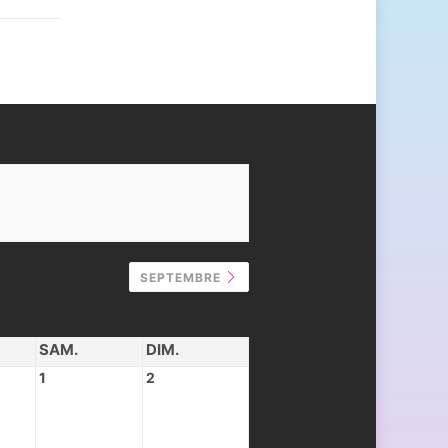
SEPTEMBRE
SAM.
DIM.
1
2