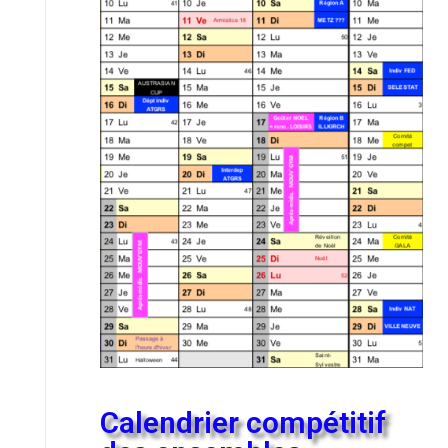
Calendrier compétitif