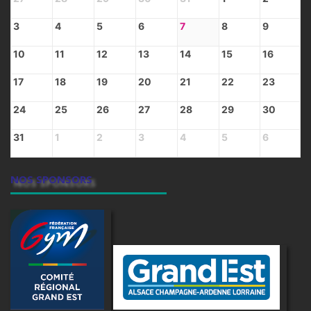
3
4
5
6
7
8
9
10
11
12
13
14
15
16
17
18
19
20
21
22
23
24
25
26
27
28
29
30
31
1
2
3
4
5
6
NOS SPONSORS