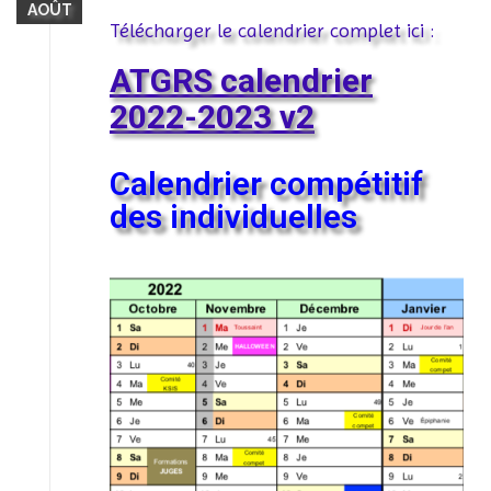
AOÛT
Télécharger le calendrier complet ici :
ATGRS calendrier
2022-2023 v2
Calendrier compétitif
des individuelles