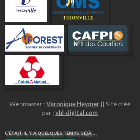
Webmaster :
Véronique Heymer
|| Site créé
par :
vbl-digital.com
C’ÉTAIT IL Y A QUELQUES TEMPS DÉJÀ …