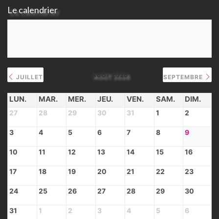
Le calendrier
AOÛT 2026
JUILLET
SEPTEMBRE
LUN.
MAR.
MER.
JEU.
VEN.
SAM.
DIM.
27
28
29
30
31
1
2
3
4
5
6
7
8
9
10
11
12
13
14
15
16
17
18
19
20
21
22
23
24
25
26
27
28
29
30
31
1
2
3
4
5
6