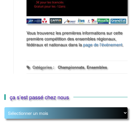
Vous trouverez les premières informations sur cette
première compétition des ensembles régionaux,
fédéraux et nationaux dans la
page de l’événement
.
Catégories :
Championnats
,
Ensembles
ça s’est passé chez nous
ça
s’est
passé
chez