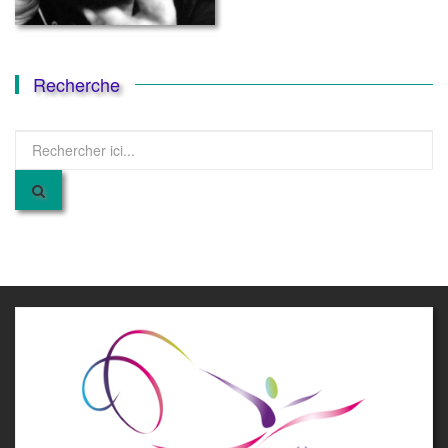
Recherche
Recherche
pour
: