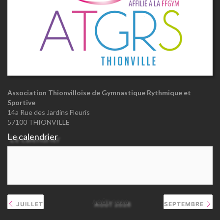
Association Thionvilloise de Gymnastique Rythmique et
Sportive
14a Rue des Jardins Fleuris
57100 THIONVILLE
Le calendrier
AOÛT 2026
JUILLET
SEPTEMBRE