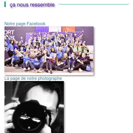
nous
ça nous ressemble
Notre page Facebook
La page de notre photographe