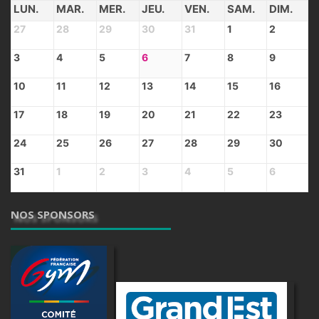
LUN.
MAR.
MER.
JEU.
VEN.
SAM.
DIM.
27
28
29
30
31
1
2
3
4
5
6
7
8
9
10
11
12
13
14
15
16
17
18
19
20
21
22
23
24
25
26
27
28
29
30
31
1
2
3
4
5
6
NOS SPONSORS