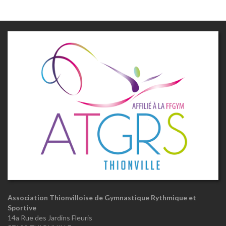
Association Thionvilloise de Gymnastique Rythmique et
Sportive
14a Rue des Jardins Fleuris