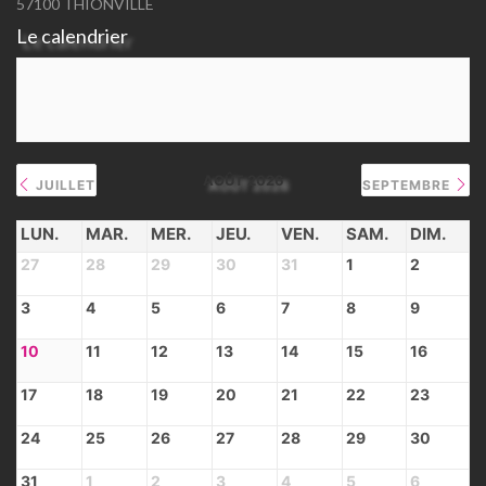
57100 THIONVILLE
Le calendrier
AOÛT 2026
JUILLET
SEPTEMBRE
LUN.
MAR.
MER.
JEU.
VEN.
SAM.
DIM.
27
28
29
30
31
1
2
3
4
5
6
7
8
9
10
11
12
13
14
15
16
17
18
19
20
21
22
23
24
25
26
27
28
29
30
31
1
2
3
4
5
6