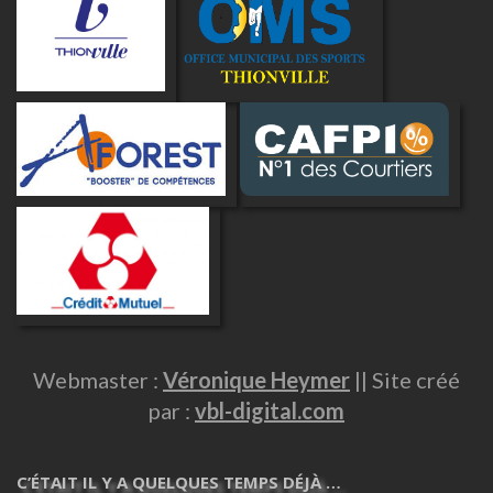
Webmaster :
Véronique Heymer
|| Site créé
par :
vbl-digital.com
C’ÉTAIT IL Y A QUELQUES TEMPS DÉJÀ …