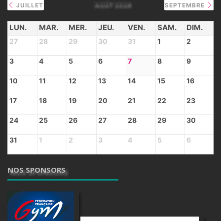
AOÛT 2026
JUILLET
SEPTEMBRE
LUN.
MAR.
MER.
JEU.
VEN.
SAM.
DIM.
27
28
29
30
31
1
2
3
4
5
6
7
8
9
10
11
12
13
14
15
16
17
18
19
20
21
22
23
24
25
26
27
28
29
30
31
1
2
3
4
5
6
NOS SPONSORS