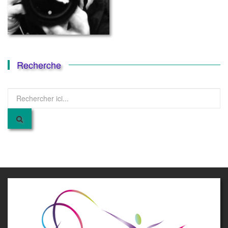
Recherche
Recherche
pour
: