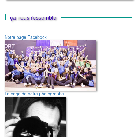
passé
chez
nous
ça nous ressemble
Notre page Facebook
La page de notre photographe