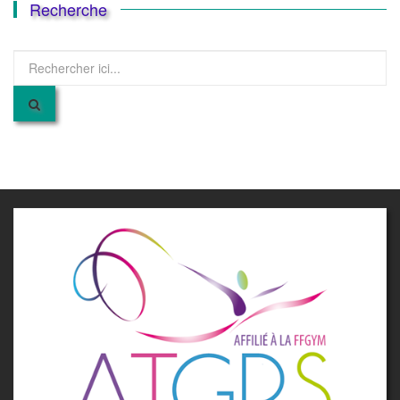
Recherche
Recherche
pour
: