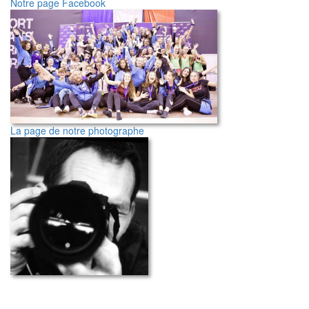
Notre page Facebook
La page de notre photographe