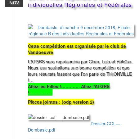
NOV
individuelles Régionales et Fédérales
Cette compétition est organisée par le club de
Vandoeuvre
L’ATGRS sera représentée par Clara, Lola et Héloïse.
Nous leur souhaitons une bonne compétition et que
leurs résultats fassent que l’on parle de THIONVILLE
!…
Allez les Filles !…………. Allez l’ATGRS
!…………….
Pièces jointes : (odp version 2)
Dossier-COL—
Dombasle.pdf