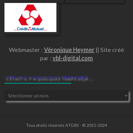
Webmaster :
Véronique Heymer
|| Site créé
par :
vbl-digital.com
C’ÉTAIT IL Y A QUELQUES TEMPS DÉJÀ …
Tous droits réservés ATGRS - © 2015-2024