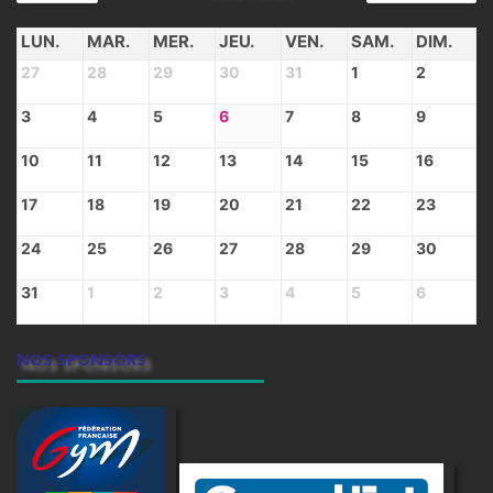
LUN.
MAR.
MER.
JEU.
VEN.
SAM.
DIM.
27
28
29
30
31
1
2
3
4
5
6
7
8
9
10
11
12
13
14
15
16
17
18
19
20
21
22
23
24
25
26
27
28
29
30
31
1
2
3
4
5
6
NOS SPONSORS