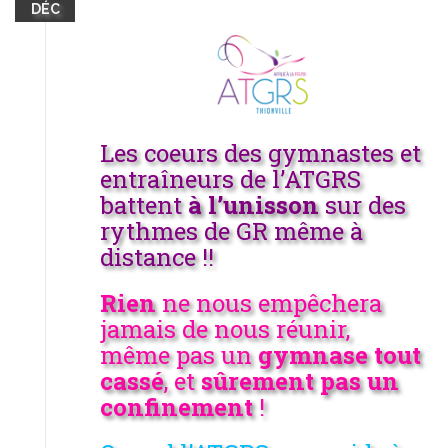
DÉC
Les coeurs des gymnastes et
entraîneurs de l’ATGRS
battent
à l’unisson
sur des
rythmes de GR même à
distance !!
Rien
ne nous empêchera
jamais de nous réunir,
même pas un
gymnase tout
cassé
, et
sûrement pas un
confinement
!