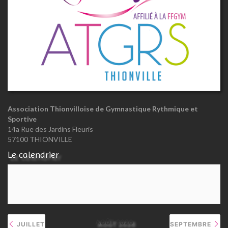
Association Thionvilloise de Gymnastique Rythmique et
Sportive
14a Rue des Jardins Fleuris
57100 THIONVILLE
Le calendrier
AOÛT 2026
JUILLET
SEPTEMBRE