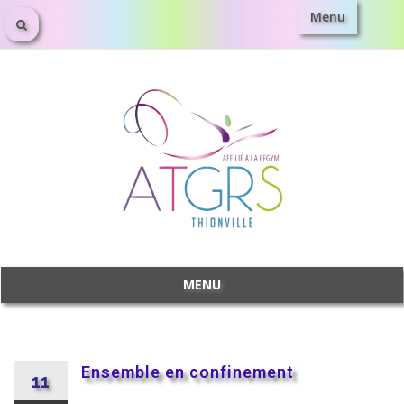
Menu
MENU
Ensemble en confinement
11