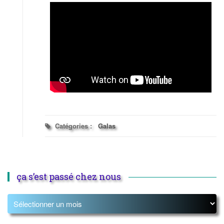
Catégories :
Galas
ça s’est passé chez nous