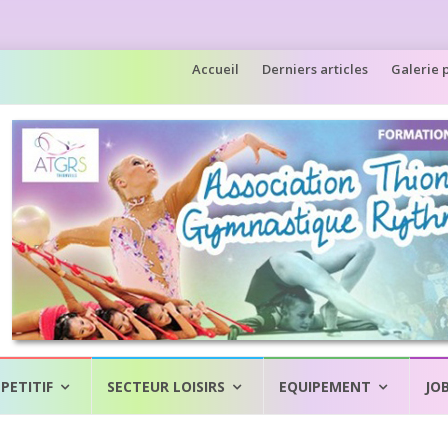
Aller
Accueil
Derniers articles
Galerie 
au
contenu
PETITIF
SECTEUR LOISIRS
EQUIPEMENT
JO