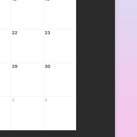
22
23
29
30
5
6