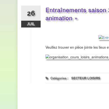
Entraînements saison 
26
animation »
JUIL
Veuillez trouver en pièce jointe les lieu
Catégories :
SECTEUR LOISIRS