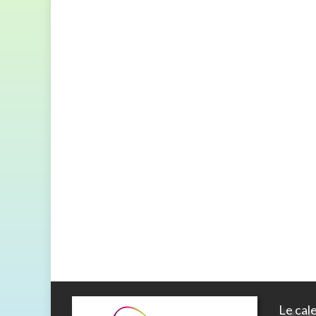
Le cal