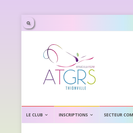
Aller
au
LE CLUB
INSCRIPTIONS
SECTEUR COM
contenu