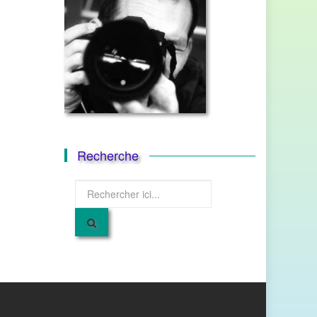
Recherche
Recherche
pour
: