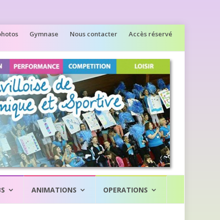
photos
Gymnase
Nous contacter
Accès réservé
BS
ANIMATIONS
OPERATIONS