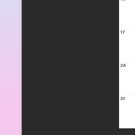
17
24
31