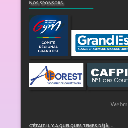
NOS SPONSORS
Webma
C’ÉTAIT IL Y A QUELQUES TEMPS DÉJÀ …