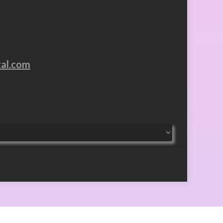
tal.com