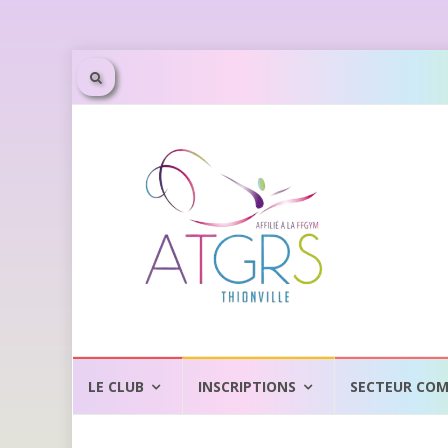
Aller
au
LE CLUB
INSCRIPTIONS
SECTEUR COM
contenu