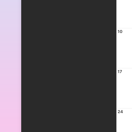
10
17
24