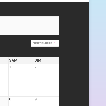
SEPTEMBRE
SAM.
DIM.
1
2
8
9