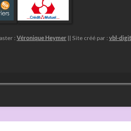
ster :
Véronique Heymer
|| Site créé par :
vbl-digi