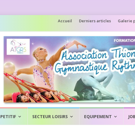
Aller
Accueil
Derniers articles
Galerie 
au
contenu
PETITIF
SECTEUR LOISIRS
EQUIPEMENT
JO