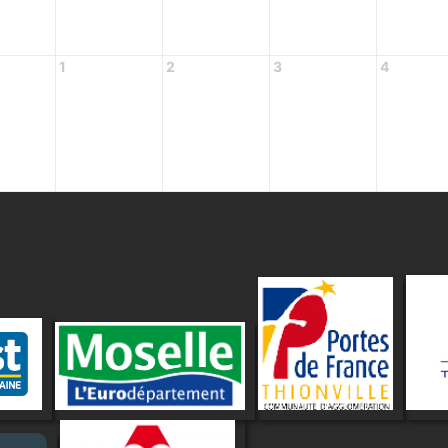
1
2
3
4