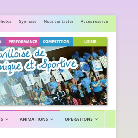
photos
Gymnase
Nous contacter
Accès réservé
BS
ANIMATIONS
OPERATIONS