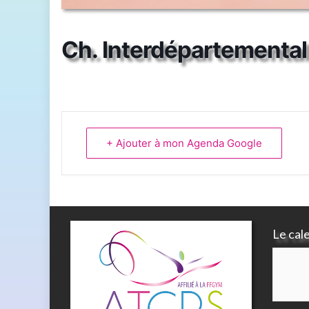
Ch. Interdépartemental 
+ Ajouter à mon Agenda Google
Le cal