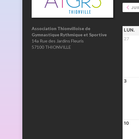
JUI
Association Thionvilloise de
LUN.
Gymnastique Rythmique et Sportive
27
14a Rue des Jardins Fleuris
57100 THIONVILLE
3
10