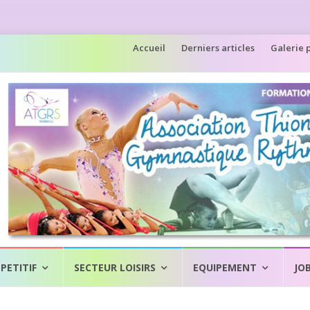
Aller
Accueil
Derniers articles
Galerie 
au
contenu
PETITIF
SECTEUR LOISIRS
EQUIPEMENT
JO