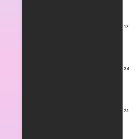
17
24
31