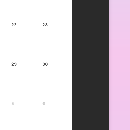
22
23
29
30
5
6