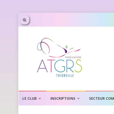
Aller
au
LE CLUB
INSCRIPTIONS
SECTEUR COM
contenu