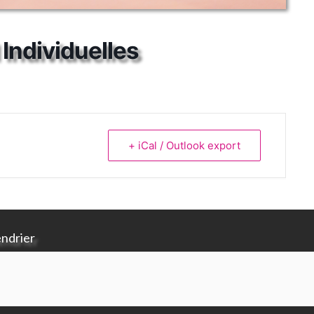
Individuelles
+ iCal / Outlook export
endrier