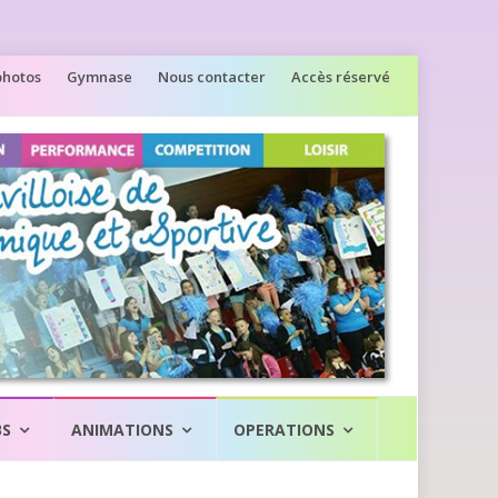
photos
Gymnase
Nous contacter
Accès réservé
BS
ANIMATIONS
OPERATIONS