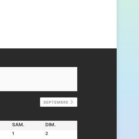
SEPTEMBRE
SAM.
DIM.
1
2