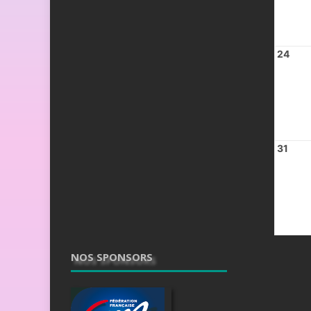
24
31
NOS SPONSORS