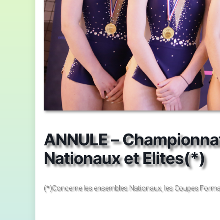
ANNULE – Championnat
Nationaux et Elites(*)
(*)Concerne les ensembles Nationaux, les Coupes Formatio