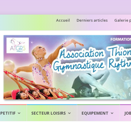
Aller
Accueil
Derniers articles
Galerie 
au
contenu
PETITIF
SECTEUR LOISIRS
EQUIPEMENT
JO