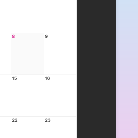
8
9
15
16
22
23