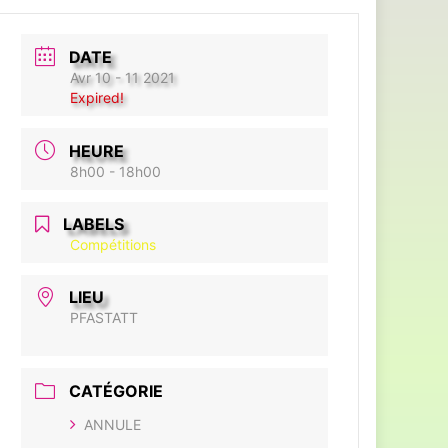
DATE
Avr 10 - 11 2021
Expired!
HEURE
8h00 - 18h00
LABELS
Compétitions
LIEU
PFASTATT
CATÉGORIE
ANNULE