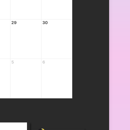
29
30
5
6