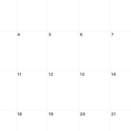
4
5
6
7
11
12
13
14
18
19
20
21