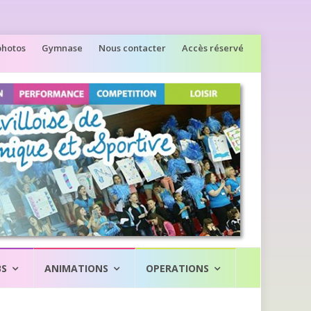
photos
Gymnase
Nous contacter
Accès réservé
BS
ANIMATIONS
OPERATIONS