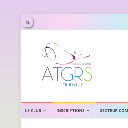
Aller
au
LE CLUB
INSCRIPTIONS
SECTEUR COM
contenu