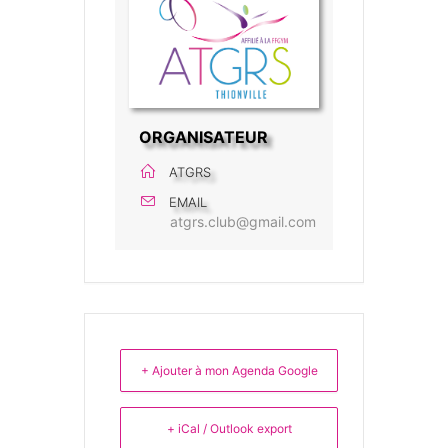
ORGANISATEUR
ATGRS
EMAIL
atgrs.club@gmail.com
+ Ajouter à mon Agenda Google
+ iCal / Outlook export