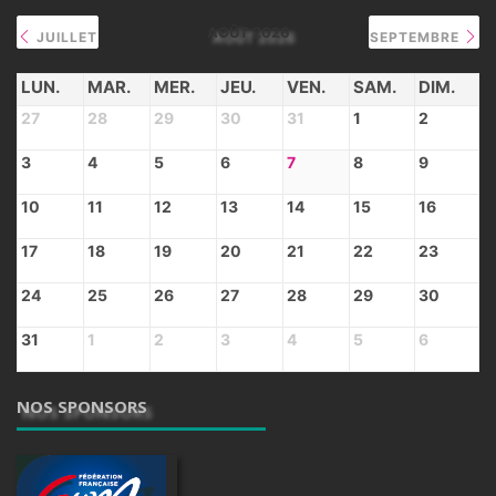
AOÛT 2026
JUILLET
SEPTEMBRE
LUN.
MAR.
MER.
JEU.
VEN.
SAM.
DIM.
27
28
29
30
31
1
2
3
4
5
6
7
8
9
10
11
12
13
14
15
16
17
18
19
20
21
22
23
24
25
26
27
28
29
30
31
1
2
3
4
5
6
NOS SPONSORS