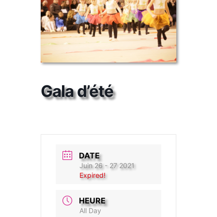
Gala d’été
DATE
Juin 26 - 27 2021
Expired!
HEURE
All Day