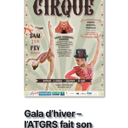
Gala d’hiver –
l’ATGRS fait son