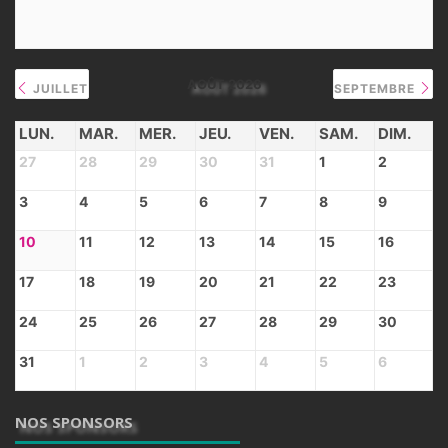
AOÛT 2026
JUILLET
SEPTEMBRE
LUN.
MAR.
MER.
JEU.
VEN.
SAM.
DIM.
27
28
29
30
31
1
2
3
4
5
6
7
8
9
10
11
12
13
14
15
16
17
18
19
20
21
22
23
24
25
26
27
28
29
30
31
1
2
3
4
5
6
NOS SPONSORS