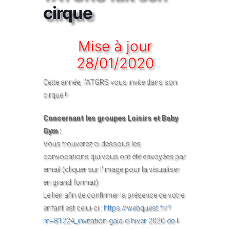
cirque
Mise à jour
28/01/2020
Cette année, l’ATGRS vous invite dans son
cirque !!
Concernant les groupes Loisirs et Baby
Gym :
Vous trouverez ci dessous les
convocations qui vous ont été envoyées par
email (cliquer sur l’image pour la visualiser
en grand format).
Le lien afin de confirmer la présence de votre
enfant est celui-ci :
https://webquest.fr/?
m=81224_invitation-gala-d-hiver-2020-de-l-