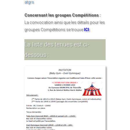
atgrs
Concernant les groupes Compétitions :
La convocation ainsi que les détails pour les
groupes Compétitions se trouve
ICI
.
La liste des tenues est ci-
dessous :