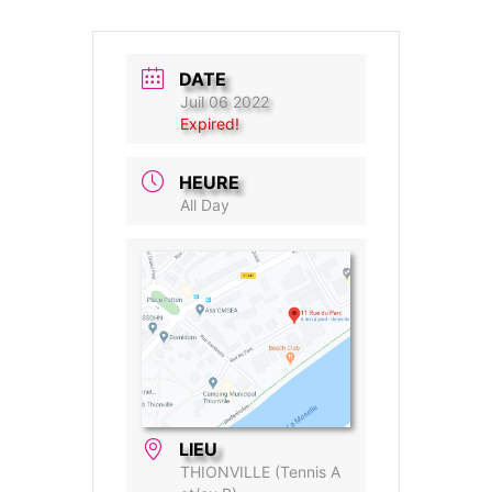
DATE
Juil 06 2022
Expired!
HEURE
All Day
LIEU
THIONVILLE (Tennis A