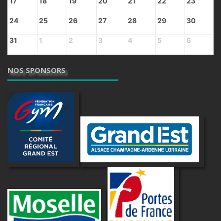
17
18
19
20
21
22
23
24
25
26
27
28
29
30
31
1
2
3
4
5
6
NOS SPONSORS