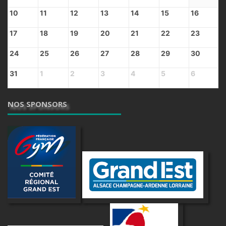
10
11
12
13
14
15
16
17
18
19
20
21
22
23
24
25
26
27
28
29
30
31
1
2
3
4
5
6
NOS SPONSORS