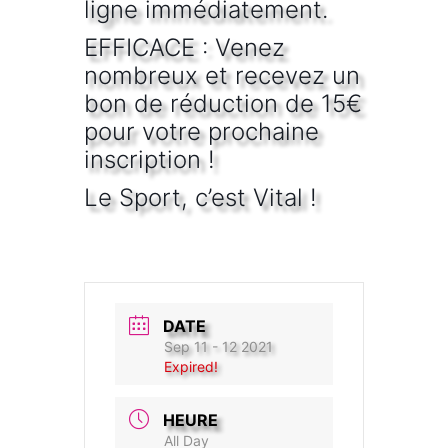
ligne immédiatement.
EFFICACE : Venez
nombreux et recevez un
bon de réduction de 15€
pour votre prochaine
inscription !
Le Sport, c’est Vital !
DATE
Sep 11 - 12 2021
Expired!
HEURE
All Day