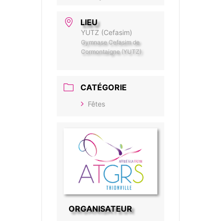
LIEU
YUTZ (Cefasim)
Gymnase Cefasim de
Cormontaigne (YUTZ)
CATÉGORIE
Fêtes
ORGANISATEUR