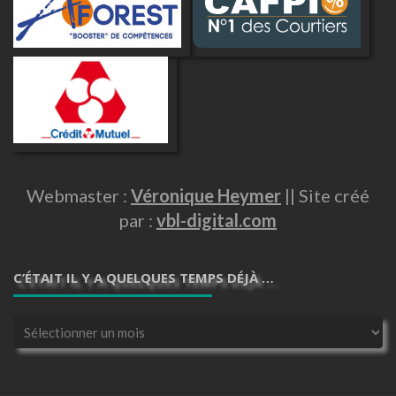
Webmaster :
Véronique Heymer
|| Site créé
par :
vbl-digital.com
C’ÉTAIT IL Y A QUELQUES TEMPS DÉJÀ …
C’était
il
y
a
quelques