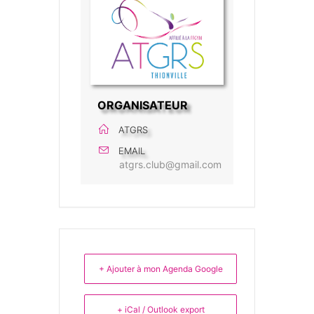
ORGANISATEUR
ATGRS
EMAIL
atgrs.club@gmail.com
+ Ajouter à mon Agenda Google
+ iCal / Outlook export