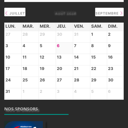
AOÛT 2026
JUILLET
SEPTEMBRE
LUN.
MAR.
MER.
JEU.
VEN.
SAM.
DIM.
27
28
29
30
31
1
2
3
4
5
6
7
8
9
10
11
12
13
14
15
16
17
18
19
20
21
22
23
24
25
26
27
28
29
30
31
1
2
3
4
5
6
NOS SPONSORS