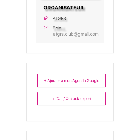
ORGANISATEUR
ATGRS
EMAIL
atgrs.club@gmail.com
+ Ajouter à mon Agenda Google
+ iCal / Outlook export