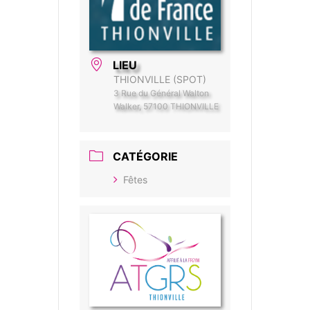
LIEU
THIONVILLE (SPOT)
3 Rue du Général Walton
Walker, 57100 THIONVILLE
CATÉGORIE
Fêtes