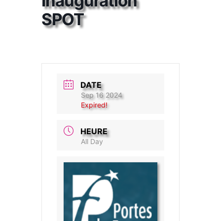
Inauguration
SPOT
DATE
Sep 16 2024
Expired!
HEURE
All Day