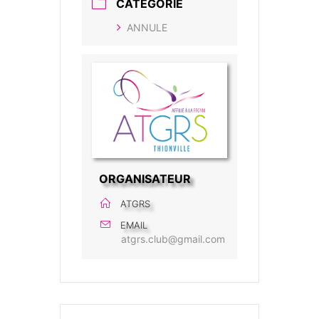
CATÉGORIE
ANNULE
ORGANISATEUR
ATGRS
EMAIL
atgrs.club@gmail.com