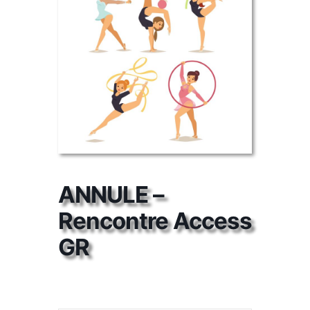
ANNULE –
Rencontre Access
GR