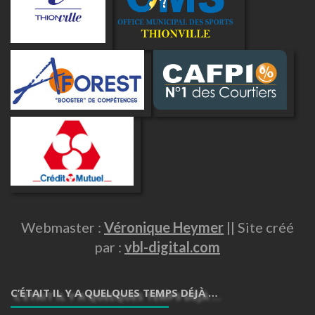
Webmaster :
Véronique Heymer
|| Site créé
par :
vbl-digital.com
C’ÉTAIT IL Y A QUELQUES TEMPS DÉJÀ …